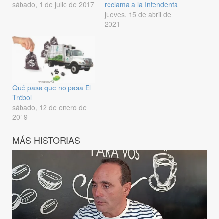
sábado, 1 de julio de 2017
reclama a la Intendenta
jueves, 15 de abril de
2021
Qué pasa que no pasa El
Trébol
sábado, 12 de enero de
2019
MÁS HISTORIAS