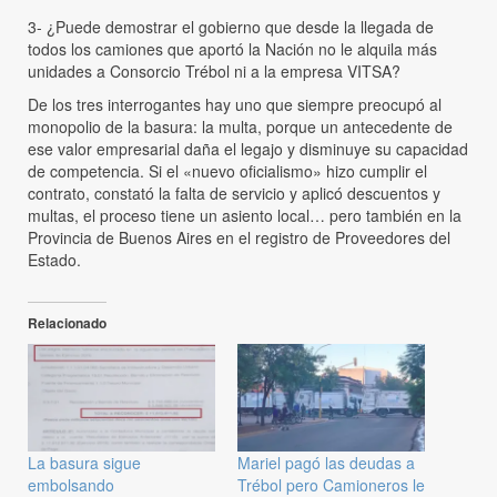
3- ¿Puede demostrar el gobierno que desde la llegada de
todos los camiones que aportó la Nación no le alquila más
unidades a Consorcio Trébol ni a la empresa VITSA?
De los tres interrogantes hay uno que siempre preocupó al
monopolio de la basura: la multa, porque un antecedente de
ese valor empresarial daña el legajo y disminuye su capacidad
de competencia. Si el «nuevo oficialismo» hizo cumplir el
contrato, constató la falta de servicio y aplicó descuentos y
multas, el proceso tiene un asiento local… pero también en la
Provincia de Buenos Aires en el registro de Proveedores del
Estado.
Relacionado
La basura sigue
Mariel pagó las deudas a
embolsando
Trébol pero Camioneros le