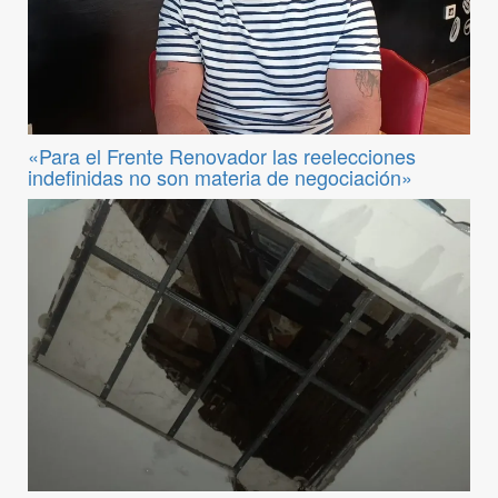
«Para el Frente Renovador las reelecciones
indefinidas no son materia de negociación»