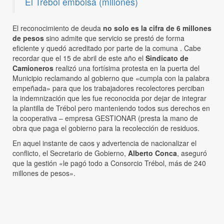
El Trébol embolsa (millones)
El reconocimiento de deuda
no solo es la cifra de 6 millones
de pesos
sino admite que servicio se prestó de forma
eficiente y quedó acreditado por parte de la comuna . Cabe
recordar que el 15 de abril de este año el
Sindicato de
Camioneros
realizó una fortísima protesta en la puerta del
Municipio reclamando al gobierno que «cumpla con la palabra
empeñada» para que los trabajadores recolectores perciban
la indemnización que les fue reconocida por dejar de integrar
la plantilla de Trébol pero manteniendo todos sus derechos en
la cooperativa – empresa GESTIONAR (presta la mano de
obra que paga el gobierno para la recolección de residuos.
En aquel instante de caos y advertencia de nacionalizar el
conflicto, el Secretario de Gobierno,
Alberto Conca
, aseguró
que la gestión «le pagó todo a Consorcio Trébol, más de 240
millones de pesos».