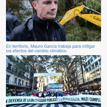
En territorio, Mauro García trabaja para mitigar
los efectos del cambio climático