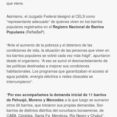
que viene.
Asimismo, el Juzgado Federal designó al CELS como
“representante adecuado” de quienes viven en los barrios
populares registrados en el
Registro Nacional de Barrios
Populares
(ReNaBaP).
“Ante el aumento de la pobreza y el deterioro de las
condiciones de vida, la situación de las personas que viven en
los barrios populares se volvió cada vez más frágil”, apuntaron
desde el organismo. “A eso se sumó el desmantelamiento de
las políticas destinadas a mejorar sus condiciones
habitacionales. Los programas que garantizaban el acceso al
agua potable, energía eléctrica o redes cloacales se
interrumpieron”.
“
Por eso acompañamos la demanda inicial de 11 barrios
de Pehuajó, Moreno y Mercedes
a la que luego se sumaron
otros 26 barrios, que iniciaron sus propias demandas. Son
barrios de distintos distritos del conurbano bonaerense, de
CABA, Córdoba, Santa Fe, Mendoza, Río Negro y Chubut”.