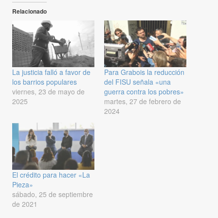
Relacionado
La justicia falló a favor de
Para Grabois la reducción
los barrios populares
del FISU señala «una
viernes, 23 de mayo de
guerra contra los pobres»
2025
martes, 27 de febrero de
2024
El crédito para hacer «La
Pieza»
sábado, 25 de septiembre
de 2021