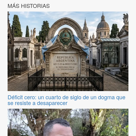
MÁS HISTORIAS
Déficit cero: un cuarto de siglo de un dogma que
se resiste a desaparecer