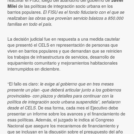
Milei
de las políticas de integración socio urbana en los
barrios populares.
El FISU es el fondo fiduciario con el que se
realizaban las obras que proveían servicio básicos a 850.000
familias en todo el país.
La decisión judicial fue en respuesta a una medida cautelar
que presentó el CELS en representación de personas que
viven en barrios populares y que demandan que se reinicien
los trabajos de infraestructura de servicios, desarrollo de
equipamiento comunitario y mejoramientos habitacionales
interrumpidos en diciembre.
“El fallo es claro:
le exige al gobierno que en tres meses
presente un plan -que deberá articular junto a los gobiernos
provinciales- con plazos y detalles para continuar con la
política de integración socio urbana suspendida”, señalaron
desde el CELS
. De esa forma, cada mes el Ejecutivo debe
presentar un informe sobre los avances y el financiamiento de
esas políticas. Además, el juzgado le indica al Congreso
Nacional que asegure los mecanismos de financiamiento y
que se incluyan en la discusión sobre el presupuesto del año