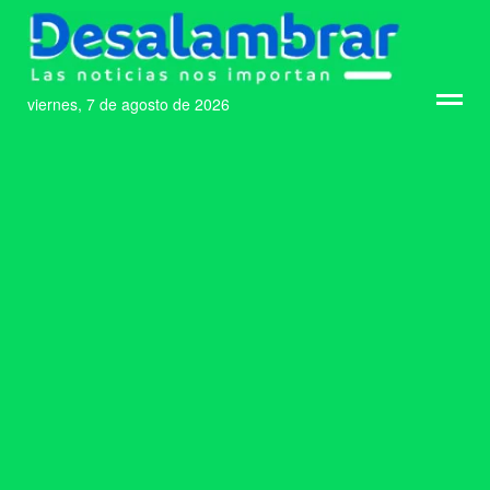
viernes, 7 de agosto de 2026