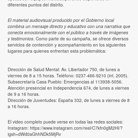
diferentes puntos del distrito.
El material audiovisual producido por el Gobierno local
combina un mensaje directo y educativo con una narrativa que
conecta emocionalmente con el público a través de imágenes
y testimonios
. Como parte de su campaña, se ofrece diversos
servicios de contención y acompañamiento en los siguientes
lugares para quienes enfrentan esta problemática:
Dirección de Salud Mental: Av. Libertador 750, de lunes a
viernes de 8 a 15 horas. Teléfono: 0237-466-9210 (int. 2005).
Subsecretaría Casa Pueblo: Emergencias al 113938-5056.
Atención presencial en Independencia 674, de lunes a viernes
de 9 a 16 horas.
Dirección de Juventudes: España 332, de lunes a viernes de 8
a 16 horas.
El video completo puede verse en todas las redes sociales:
Instagram: https://www.instagram.com/reel/C7kfn0gM2HI/?
igsh=dWd0aGhhNDk5MjRv