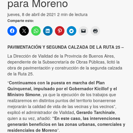
para Moreno
jueves, 8 de abril de 2021
2 min de lectura
Comparte esto:
PAVIMENTACIÓN Y SEGUNDA CALZADA DE LA RUTA 25 –
La Dirección de Vialidad de la Provincia de Buenos Aires,
dependiente de la Subsecretaría de Obras Públicas, licitó la
obra de pavimentación y construcción de la segunda calzada
de la Ruta 25.
“
Continuamos con la puesta en marcha del Plan
Quinquenal, impulsado por el Gobernador Kicillof y el
Ministro Simone
, ya que la ejecución de los trabajos que
realizaremos en distintos puntos del territorio bonaerense
mejorarán la calidad de vida de las vecinas y los vecinos”,
explicó el administrador de Vialidad
, Gerardo Tarchinale
,
quien a su vez, añadió:
“En este caso, las intervenciones
generarán beneficios en las zonas urbanas, comerciales y
residenciales de Moreno
”.