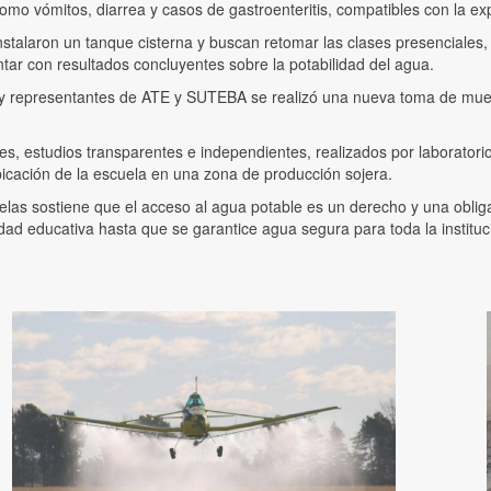
o vómitos, diarrea y casos de gastroenteritis, compatibles con la e
stalaron un tanque cisterna y buscan retomar las clases presenciales, 
ntar con resultados concluyentes sobre la potabilidad del agua.
s y representantes de ATE y SUTEBA se realizó una nueva toma de mue
 estudios transparentes e independientes, realizados por laboratorios s
bicación de la escuela en una zona de producción sojera.
as sostiene que el acceso al agua potable es un derecho y una obliga
d educativa hasta que se garantice agua segura para toda la instituc