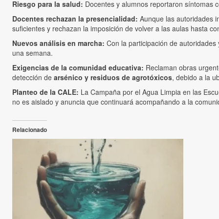
Riesgo para la salud:
Docentes y alumnos reportaron síntomas com
Docentes rechazan la presencialidad:
Aunque las autoridades in
suficientes y rechazan la imposición de volver a las aulas hasta co
Nuevos análisis en marcha:
Con la participación de autoridade
una semana.
Exigencias de la comunidad educativa:
Reclaman obras urgentes,
detección de
arsénico y residuos de agrotóxicos
, debido a la u
Planteo de la CALE:
La Campaña por el Agua Limpia en las Escuel
no es aislado y anuncia que continuará acompañando a la comunida
Relacionado