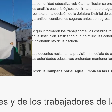
La comunidad educativa volvió a manifestar su pr
los análisis bacteriológicos confirmaron que el a
rechazaron la decisión de la Jefatura Distrital de 
garanticen condiciones seguras antes del regreso 
Según informaron los trabajadores, los estudios r
de la institución, ratificando que no reúne las co
funcionamiento de la escuela.
Los docentes reclaman la provisión inmediata de a
las autoridades educativas pretendan mantener la
Desde la
Campaña por el Agua Limpia en las E
es y de los trabajadores de