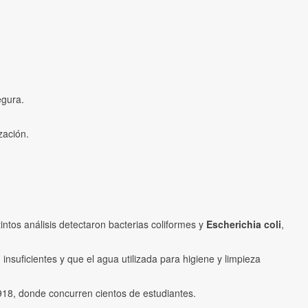
egura.
zación.
ntos análisis detectaron bacterias coliformes y
Escherichia coli
,
suficientes y que el agua utilizada para higiene y limpieza
918, donde concurren cientos de estudiantes.