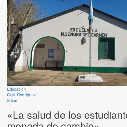
Educación
Gral. Rodríguez
Salud
«La salud de los estudiant
moneda de cambio»