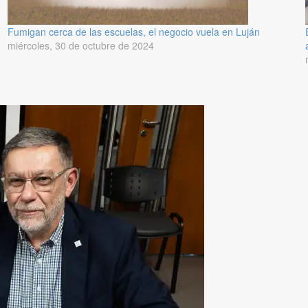
Fumigan cerca de las escuelas, el negocio vuela en Luján
miércoles, 30 de octubre de 2024