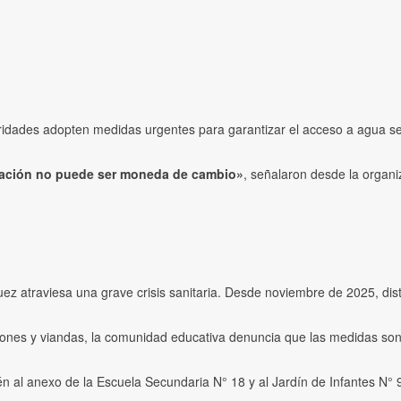
oridades adopten medidas urgentes para garantizar el acceso a agua s
ucación no puede ser moneda de cambio»
, señalaron desde la organi
z atraviesa una grave crisis sanitaria. Desde noviembre de 2025, disti
ones y viandas, la comunidad educativa denuncia que las medidas son in
 al anexo de la Escuela Secundaria N° 18 y al Jardín de Infantes N° 