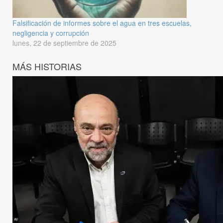
Falsificación de informes sobre el agua en tres escuelas,
negligencia y corrupción
lunes, 22 de septiembre de 2025
MÁS HISTORIAS