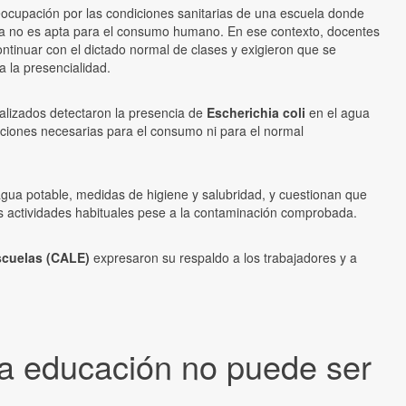
eocupación por las condiciones sanitarias de una escuela donde
gua no es apta para el consumo humano. En ese contexto, docentes
continuar con el dictado normal de clases y exigieron que se
a la presencialidad.
ealizados detectaron la presencia de
Escherichia coli
en el agua
ndiciones necesarias para el consumo ni para el normal
gua potable, medidas de higiene y salubridad, y cuestionan que
s actividades habituales pese a la contaminación comprobada.
scuelas (CALE)
expresaron su respaldo a los trabajadores y a
 la educación no puede ser