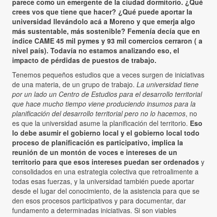
parece como un emergente de la ciudad dormitorio. ¿Qué
crees vos que tiene que hacer? ¿Qué puede aportar la
universidad llevándolo acá a Moreno y que emerja algo
más sustentable, más sostenible? Femenía decía que en
índice CAME 45 mil pymes y 93 mil comercios cerraron ( a
nivel país). Todavía no estamos analizando eso, el
impacto de pérdidas de puestos de trabajo.
Tenemos pequeños estudios que a veces surgen de iniciativas
de una materia, de un grupo de trabajo.
La universidad tiene
por un lado un Centro de Estudios para el desarrollo territorial
que hace mucho tiempo viene produciendo insumos para la
planificación del desarrollo territorial pero no lo hacemos
, no
es que la universidad asume la planificación del territorio.
Eso
lo debe asumir el gobierno local y el gobierno local todo
proceso de planificación es participativo, implica la
reunión de un montón de voces e intereses de un
territorio para que esos intereses puedan ser ordenados
y
consolidados en una estrategia colectiva que retroalimente a
todas esas fuerzas, y la universidad también puede aportar
desde el lugar del conocimiento, de la asistencia para que se
den esos procesos participativos y para documentar, dar
fundamento a determinadas iniciativas. Si son viables