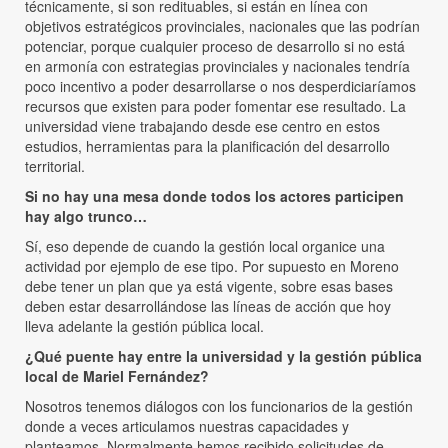
técnicamente, si son redituables, si están en línea con
objetivos estratégicos provinciales, nacionales que las podrían
potenciar, porque cualquier proceso de desarrollo si no está
en armonía con estrategias provinciales y nacionales tendría
poco incentivo a poder desarrollarse o nos desperdiciaríamos
recursos que existen para poder fomentar ese resultado. La
universidad viene trabajando desde ese centro en estos
estudios, herramientas para la planificación del desarrollo
territorial.
Si no hay una mesa donde todos los actores participen
hay algo trunco…
Sí, eso depende de cuando la gestión local organice una
actividad por ejemplo de ese tipo. Por supuesto en Moreno
debe tener un plan que ya está vigente, sobre esas bases
deben estar desarrollándose las líneas de acción que hoy
lleva adelante la gestión pública local.
¿Qué puente hay entre la universidad y la gestión pública
local de Mariel Fernández?
Nosotros tenemos diálogos con los funcionarios de la gestión
donde a veces articulamos nuestras capacidades y
planteamos. Normalmente hemos recibido solicitudes de