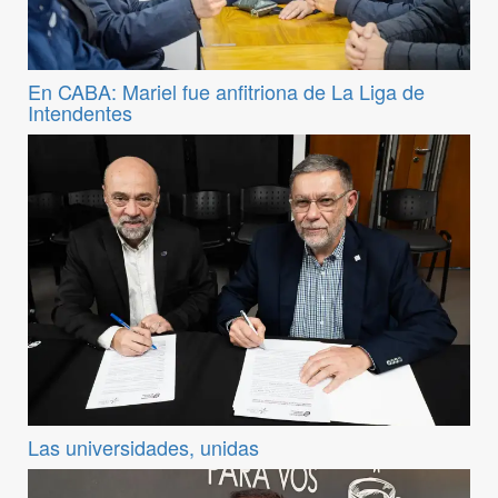
En CABA: Mariel fue anfitriona de La Liga de
Intendentes
Las universidades, unidas