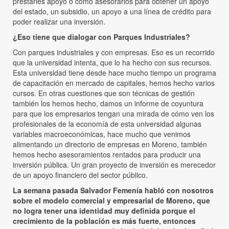
prestarles apoyo o cómo asesorarlos para obtener un apoyo
del estado, un subsidio, un apoyo a una línea de crédito para
poder realizar una inversión.
¿Eso tiene que dialogar con Parques Industriales?
Con parques industriales y con empresas. Eso es un recorrido
que la universidad intenta, que lo ha hecho con sus recursos.
Esta universidad tiene desde hace mucho tiempo un programa
de capacitación en mercado de capitales, hemos hecho varios
cursos. En otras cuestiones que son técnicas de gestión
también los hemos hecho, damos un informe de coyuntura
para que los empresarios tengan una mirada de cómo ven los
profesionales de la economía de esta universidad algunas
variables macroeconómicas, hace mucho que venimos
alimentando un directorio de empresas en Moreno, también
hemos hecho asesoramientos rentados para producir una
inversión pública. Un gran proyecto de inversión es merecedor
de un apoyo financiero del sector público.
La semana pasada Salvador Femenía habló con nosotros
sobre el modelo comercial y empresarial de Moreno, que
no logra tener una identidad muy definida porque el
crecimiento de la población es más fuerte, entonces