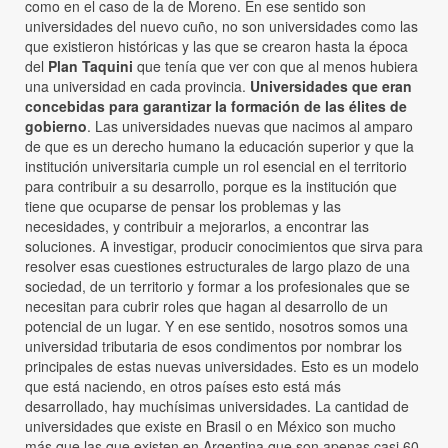
como en el caso de la de Moreno. En ese sentido son
universidades del nuevo cuño, no son universidades como las
que existieron históricas y las que se crearon hasta la época
del
Plan Taquini
que tenía que ver con que al menos hubiera
una universidad en cada provincia.
Universidades que eran
concebidas para garantizar la formación de las élites de
gobierno
. Las universidades nuevas que nacimos al amparo
de que es un derecho humano la educación superior y que la
institución universitaria cumple un rol esencial en el territorio
para contribuir a su desarrollo, porque es la institución que
tiene que ocuparse de pensar los problemas y las
necesidades, y contribuir a mejorarlos, a encontrar las
soluciones. A investigar, producir conocimientos que sirva para
resolver esas cuestiones estructurales de largo plazo de una
sociedad, de un territorio y formar a los profesionales que se
necesitan para cubrir roles que hagan al desarrollo de un
potencial de un lugar. Y en ese sentido, nosotros somos una
universidad tributaria de esos condimentos por nombrar los
principales de estas nuevas universidades. Esto es un modelo
que está naciendo, en otros países esto está más
desarrollado, hay muchísimas universidades. La cantidad de
universidades que existe en Brasil o en México son mucho
más que las que existen en Argentina que son apenas casi 60