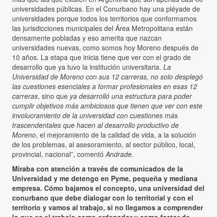
universidades públicas. En el Conurbano hay una pléyade de
universidades porque todos los territorios que conformamos
las jurisdicciones municipales del Área Metropolitana están
densamente pobladas y eso amerita que nazcan
universidades nuevas, como somos hoy Moreno después de
10 años. La etapa que inicia tiene que ver con el grado de
desarrollo que ya tuvo la institución universitaria.
La
Universidad de Moreno con sus 12 carreras, no solo desplegó
las cuestiones esenciales a formar profesionales en esas 12
carreras
, sino que
ya desarrolló una estructura para poder
cumplir objetivos más ambiciosos que tienen que ver con este
involucramiento de la universidad con cuestiones más
trascendentales que hacen al desarrollo productivo de
Moreno
, el mejoramiento de la calidad de vida, a la solución
de los problemas, al asesoramiento, al sector público, local,
provincial, nacional”, comentó
Andrade
.
Miraba con atención a través de comunicados de la
Universidad y me detengo en Pyme, pequeña y mediana
empresa. Cómo bajamos el concepto, una universidad del
conurbano que debe dialogar con lo territorial y con el
territorio y vamos al trabajo, si no llegamos a comprender