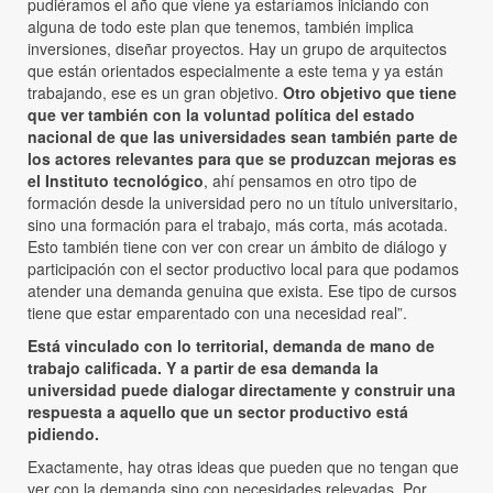
pudiéramos el año que viene ya estaríamos iniciando con
alguna de todo este plan que tenemos, también implica
inversiones, diseñar proyectos. Hay un grupo de arquitectos
que están orientados especialmente a este tema y ya están
trabajando, ese es un gran objetivo.
Otro objetivo que tiene
que ver también con la voluntad política del estado
nacional de que las universidades sean también parte de
los actores relevantes para que se produzcan mejoras es
el Instituto tecnológico
, ahí pensamos en otro tipo de
formación desde la universidad pero no un título universitario,
sino una formación para el trabajo, más corta, más acotada.
Esto también tiene con ver con crear un ámbito de diálogo y
participación con el sector productivo local para que podamos
atender una demanda genuina que exista. Ese tipo de cursos
tiene que estar emparentado con una necesidad real”.
Está vinculado con lo territorial, demanda de mano de
trabajo calificada. Y a partir de esa demanda la
universidad puede dialogar directamente y construir una
respuesta a aquello que un sector productivo está
pidiendo.
Exactamente, hay otras ideas que pueden que no tengan que
ver con la demanda sino con necesidades relevadas. Por