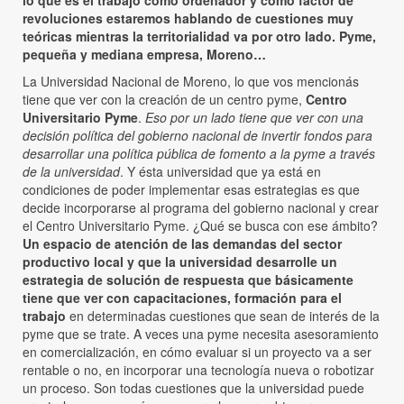
lo que es el trabajo como ordenador y como factor de
revoluciones estaremos hablando de cuestiones muy
teóricas mientras la territorialidad va por otro lado. Pyme,
pequeña y mediana empresa, Moreno…
La Universidad Nacional de Moreno, lo que vos mencionás
tiene que ver con la creación de un centro pyme,
Centro
Universitario Pyme
.
Eso por un lado tiene que ver con una
decisión política del gobierno nacional de invertir fondos para
desarrollar una política pública de fomento a la pyme a través
de la universidad
. Y ésta universidad que ya está en
condiciones de poder implementar esas estrategias es que
decide incorporarse al programa del gobierno nacional y crear
el Centro Universitario Pyme. ¿Qué se busca con ese ámbito?
Un espacio de atención de las demandas del sector
productivo local y que la universidad desarrolle un
estrategia de solución de respuesta que básicamente
tiene que ver con capacitaciones, formación para el
trabajo
en determinadas cuestiones que sean de interés de la
pyme que se trate. A veces una pyme necesita asesoramiento
en comercialización, en cómo evaluar si un proyecto va a ser
rentable o no, en incorporar una tecnología nueva o robotizar
un proceso. Son todas cuestiones que la universidad puede