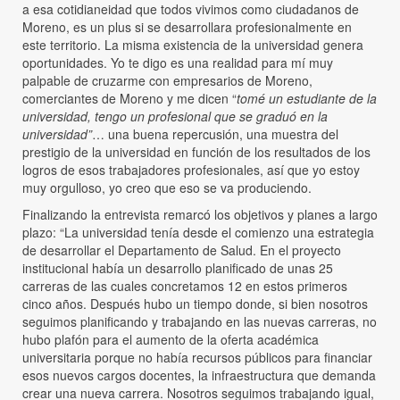
a esa cotidianeidad que todos vivimos como ciudadanos de
Moreno, es un plus si se desarrollara profesionalmente en
este territorio. La misma existencia de la universidad genera
oportunidades. Yo te digo es una realidad para mí muy
palpable de cruzarme con empresarios de Moreno,
comerciantes de Moreno y me dicen “
tomé un estudiante de la
universidad, tengo un profesional que se graduó en la
universidad”
… una buena repercusión, una muestra del
prestigio de la universidad en función de los resultados de los
logros de esos trabajadores profesionales, así que yo estoy
muy orgulloso, yo creo que eso se va produciendo.
Finalizando la entrevista remarcó los objetivos y planes a largo
plazo: “La universidad tenía desde el comienzo una estrategia
de desarrollar el Departamento de Salud. En el proyecto
institucional había un desarrollo planificado de unas 25
carreras de las cuales concretamos 12 en estos primeros
cinco años. Después hubo un tiempo donde, si bien nosotros
seguimos planificando y trabajando en las nuevas carreras, no
hubo plafón para el aumento de la oferta académica
universitaria porque no había recursos públicos para financiar
esos nuevos cargos docentes, la infraestructura que demanda
crear una nueva carrera. Nosotros seguimos trabajando igual,