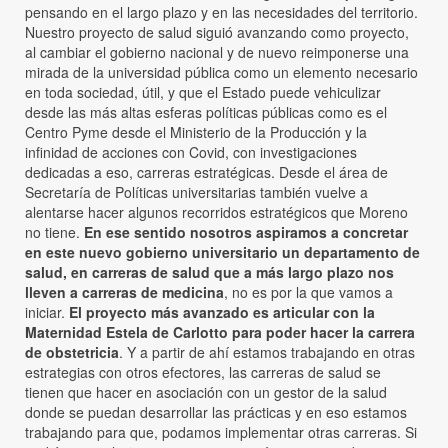
pensando en el largo plazo y en las necesidades del territorio.
Nuestro proyecto de salud siguió avanzando como proyecto,
al cambiar el gobierno nacional y de nuevo reimponerse una
mirada de la universidad pública como un elemento necesario
en toda sociedad, útil, y que el Estado puede vehiculizar
desde las más altas esferas políticas públicas como es el
Centro Pyme desde el Ministerio de la Producción y la
infinidad de acciones con Covid, con investigaciones
dedicadas a eso, carreras estratégicas. Desde el área de
Secretaría de Políticas universitarias también vuelve a
alentarse hacer algunos recorridos estratégicos que Moreno
no tiene.
En ese sentido nosotros aspiramos a concretar
en este nuevo gobierno universitario un departamento de
salud, en carreras de salud que a más largo plazo nos
lleven a carreras de medicina
, no es por la que vamos a
iniciar.
El proyecto más avanzado es articular con la
Maternidad Estela de Carlotto para poder hacer la carrera
de obstetricia
. Y a partir de ahí estamos trabajando en otras
estrategias con otros efectores, las carreras de salud se
tienen que hacer en asociación con un gestor de la salud
donde se puedan desarrollar las prácticas y en eso estamos
trabajando para que, podamos implementar otras carreras. Si