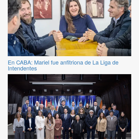
En CABA: Mariel fue anfitriona de La Liga de
Intendentes