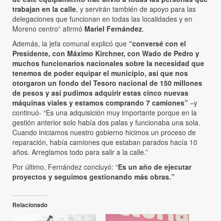
trabajan en la calle
, y servirán también de apoyo para las
delegaciones que funcionan en todas las localidades y en
Moreno centro” afirmó
Mariel Fernández
.
Además, la jefa comunal explicó que
“conversé con el
Presidente, con Máximo Kirchner, con Wado de Pedro y
muchos funcionarios nacionales sobre la necesidad que
tenemos de poder equipar el municipio, así que nos
otorgaron un fondo del Tesoro nacional de 150 millones
de pesos y así pudimos adquirir estas cinco nuevas
máquinas viales y estamos comprando 7 camiones”
–y
continuó- “Es una adquisición muy importante porque en la
gestión anterior solo había dos palas y funcionaba una sola.
Cuando iniciamos nuestro gobierno hicimos un proceso de
reparación, había camiones que estaban parados hacía 10
años. Arreglamos todo para salir a la calle.”
Por último, Fernández concluyó: “
Es un año de ejecutar
proyectos y seguimos gestionando más obras.”
Relacionado