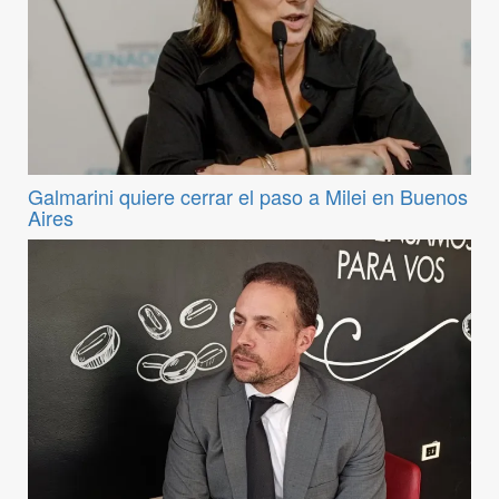
Galmarini quiere cerrar el paso a Milei en Buenos
Aires