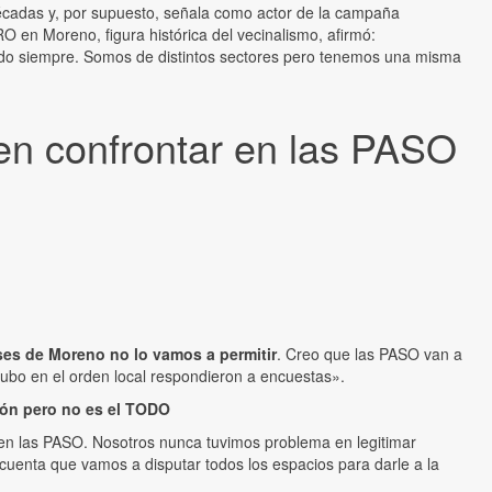
écadas y, por supuesto, señala como actor de la campaña
PRO en Moreno, figura histórica del vecinalismo, afirmó:
ido siempre. Somos de distintos sectores pero tenemos una misma
en confrontar en las PASO
ses de Moreno no lo vamos a permitir
. Creo que las PASO van a
hubo en el orden local respondieron a encuestas».
ción pero no es el TODO
r en las PASO. Nosotros nunca tuvimos problema en legitimar
cuenta que vamos a disputar todos los espacios para darle a la