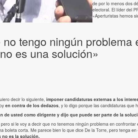
de por lo menos dos d
electoral. El líder del 
«Aperturistas hemos s
e no tengo ningún problema 
 no es una solución»
iero decir lo siguiente,
imponer candidaturas externas a los intere
toy
en contra de los dedazos
, y lo digo porque las candidaturas que 
n de usted como dirigente y dijo que puede ser parte de la solu
ó, pero si le voy a decir que no tenemos ningún problema en confronta
a boleta corta. Me parece bien lo que dice De la Torre, pero tenga en 
 no es la solución.