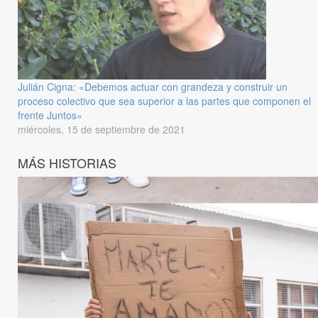
Julián Cigna: «Debemos actuar con grandeza y construir un
proceso colectivo que sea superior a las partes que componen el
frente Juntos»
miércoles, 15 de septiembre de 2021
MÁS HISTORIAS