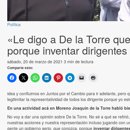
Política
«Le digo a De la Torre qu
porque inventar dirigentes
sábado, 20 de marzo de 2021
3 min de lectura
Comparte esto:
idea y confluimos en Juntos por el Cambio para ir adelante, pero qu
legitimitar la representatividad de todos los dirigente porque yo es
En una actividad acá en Moreno Joaquín de la Torre habló bie
No voy a dar una opinión sobre De la Torre. No sé a qué se refiri
nuestras acciones y nuestra representación incluso jugando con un
gente un gobierno serio, que conozca, porque
inventar dirigentes