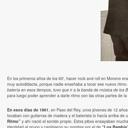
En los primeros años de los 60′, hacer rock and roll en Moreno e
muy autodidacta, porque nadie enseñaba a tocar ese nuevo ritmo
batería en esos tiempos, tuvo que ir a la banda de música de los
para luego poder aprender a darle ritmo con las otras partes de l
En esos días de 1961
, en Paso del Rey, unxs jóvenes de 12 años
tocaban con guitarras de madera y el baterista lo hacía arriba d
Ritmo”
y ahí nació el sonido propio. Estxs pibxs ensayaban muchas 
identidad al grupo y cambiaron su nombre por el de
“Los Bambis