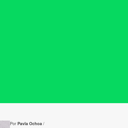
Por
Pavla Ochoa
/