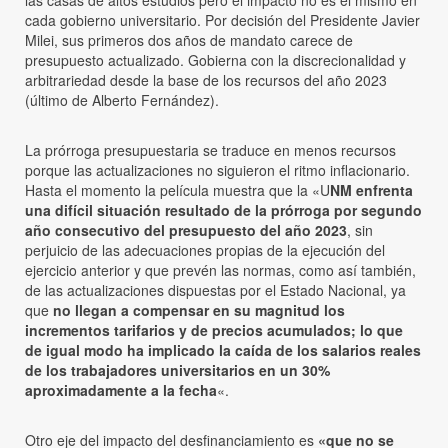
cada gobierno universitario. Por decisión del Presidente Javier
Milei, sus primeros dos años de mandato carece de
presupuesto actualizado. Gobierna con la discrecionalidad y
arbitrariedad desde la base de los recursos del año 2023
(último de Alberto Fernández).
La prórroga presupuestaria se traduce en menos recursos
porque las actualizaciones no siguieron el ritmo inflacionario.
Hasta el momento la película muestra que la «U
NM enfrenta
una difícil situación resultado de la prórroga por segundo
año consecutivo del presupuesto del año 2023
, sin
perjuicio de las adecuaciones propias de la ejecución del
ejercicio anterior y que prevén las normas, como así también,
de las actualizaciones dispuestas por el Estado Nacional, ya
que
no llegan a compensar en su magnitud los
incrementos tarifarios y de precios acumulados; lo que
de igual modo ha implicado la caída de los salarios reales
de los trabajadores universitarios en un 30%
aproximadamente a la fecha
«.
Otro eje del impacto del desfinanciamiento es
«que no se