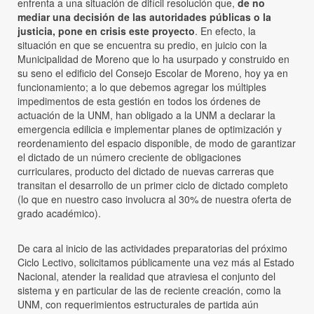
enfrenta a una situación de difícil resolución que,
de no
mediar una decisión de las autoridades públicas o la
justicia, pone en crisis este proyecto
. En efecto, la
situación en que se encuentra su predio, en juicio con la
Municipalidad de Moreno que lo ha usurpado y construido en
su seno el edificio del Consejo Escolar de Moreno, hoy ya en
funcionamiento; a lo que debemos agregar los múltiples
impedimentos de esta gestión en todos los órdenes de
actuación de la UNM, han obligado a la UNM a declarar la
emergencia edilicia e implementar planes de optimización y
reordenamiento del espacio disponible, de modo de garantizar
el dictado de un número creciente de obligaciones
curriculares, producto del dictado de nuevas carreras que
transitan el desarrollo de un primer ciclo de dictado completo
(lo que en nuestro caso involucra al 30% de nuestra oferta de
grado académico).
De cara al inicio de las actividades preparatorias del próximo
Ciclo Lectivo, solicitamos públicamente una vez más al Estado
Nacional, atender la realidad que atraviesa el conjunto del
sistema y en particular de las de reciente creación, como la
UNM, con requerimientos estructurales de partida aún