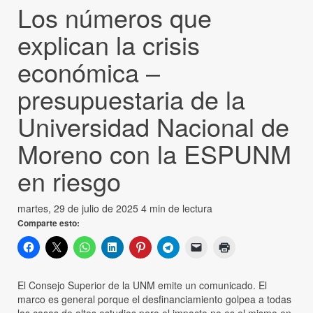
Los números que
explican la crisis
económica –
presupuestaria de la
Universidad Nacional de
Moreno con la ESPUNM
en riesgo
martes, 29 de julio de 2025
4 min de lectura
Comparte esto:
El Consejo Superior de la UNM emite un comunicado. El
marco es general porque el desfinanciamiento golpea a todas
las casas de altos estudios pero el impacto no es el mismo en