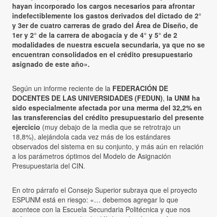
hayan incorporado los cargos necesarios para afrontar
indefectiblemente los gastos derivados del dictado de 2°
y 3er de cuatro carreras de grado del Área de Diseño, de
1er y 2° de la carrera de abogacía y de 4° y 5° de 2
modalidades de nuestra escuela secundaria, ya que no se
encuentran consolidados en el crédito presupuestario
asignado de este año».
Según un informe reciente de la
FEDERACIÓN DE
DOCENTES DE LAS UNIVERSIDADES (FEDUN)
,
la UNM ha
sido especialmente afectada por una merma del 32,2% en
las transferencias del crédito presupuestario del presente
ejercicio
(muy debajo de la media que se retrotrajo un
18,8%), alejándola cada vez más de los estándares
observados del sistema en su conjunto, y más aún en relación
a los parámetros óptimos del Modelo de Asignación
Presupuestaria del CIN.
En otro párrafo el Consejo Superior subraya que el proyecto
ESPUNM está en riesgo: «… debemos agregar lo que
acontece con la Escuela Secundaria Politécnica y que nos