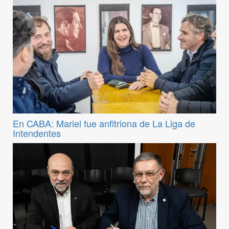
En CABA: Mariel fue anfitriona de La Liga de
Intendentes