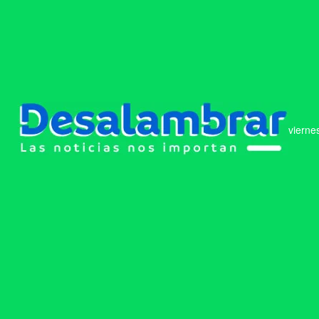
vierne