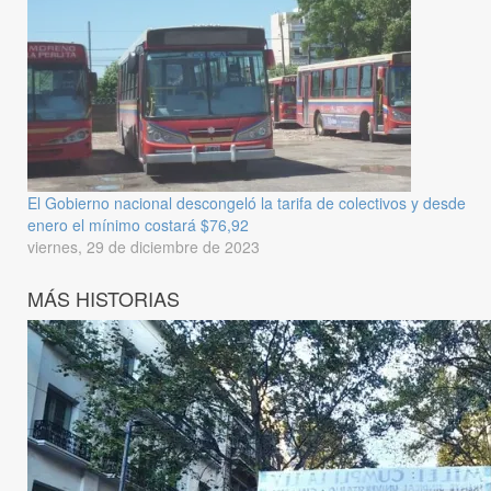
El Gobierno nacional descongeló la tarifa de colectivos y desde
enero el mínimo costará $76,92
viernes, 29 de diciembre de 2023
MÁS HISTORIAS