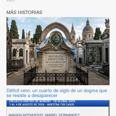
MÁS HISTORIAS
Déficit cero: un cuarto de siglo de un dogma que
se resiste a desaparecer