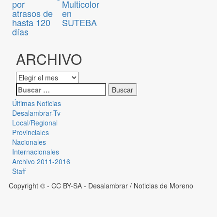
por
Multicolor
atrasos de
en
hasta 120
SUTEBA
días
ARCHIVO
Últimas Noticias
Desalambrar-Tv
Local/Regional
Provinciales
Nacionales
Internacionales
Archivo 2011-2016
Staff
Copyright © - CC BY-SA
- Desalambrar / Noticias de Moreno