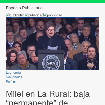
Espacio Publicitario
Economía
Nacionales
Política
Milei en La Rural: baja
“permanente” de