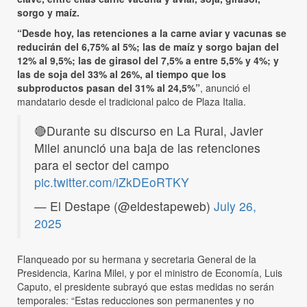
sorgo y maíz.
“Desde hoy, las retenciones a la carne aviar y vacunas se
reducirán del 6,75% al 5%; las de maíz y sorgo bajan del
12% al 9,5%; las de girasol del 7,5% a entre 5,5% y 4%; y
las de soja del 33% al 26%, al tiempo que los
subproductos pasan del 31% al 24,5%”
, anunció el
mandatario desde el tradicional palco de Plaza Italia.
🔴Durante su discurso en La Rural, Javier
Milei anunció una baja de las retenciones
para el sector del campo
pic.twitter.com/iZkDEoRTKY
— El Destape (@eldestapeweb)
July 26,
2025
Flanqueado por su hermana y secretaria General de la
Presidencia, Karina Milei, y por el ministro de Economía, Luis
Caputo, el presidente subrayó que estas medidas no serán
temporales: “Estas reducciones son permanentes y no