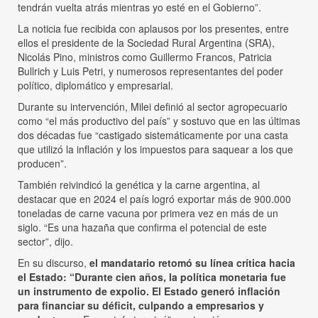
tendrán vuelta atrás mientras yo esté en el Gobierno”.
La noticia fue recibida con aplausos por los presentes, entre
ellos el presidente de la Sociedad Rural Argentina (SRA),
Nicolás Pino, ministros como Guillermo Francos, Patricia
Bullrich y Luis Petri, y numerosos representantes del poder
político, diplomático y empresarial.
Durante su intervención, Milei definió al sector agropecuario
como “el más productivo del país” y sostuvo que en las últimas
dos décadas fue “castigado sistemáticamente por una casta
que utilizó la inflación y los impuestos para saquear a los que
producen”.
También reivindicó la genética y la carne argentina, al
destacar que en 2024 el país logró exportar más de 900.000
toneladas de carne vacuna por primera vez en más de un
siglo. “Es una hazaña que confirma el potencial de este
sector”, dijo.
En su discurso,
el mandatario retomó su línea crítica hacia
el Estado: “Durante cien años, la política monetaria fue
un instrumento de expolio. El Estado generó inflación
para financiar su déficit, culpando a empresarios y