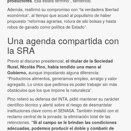
productores
. Esa estafa terminó”, sentenció.
Además, reafirmó su compromiso con “la verdadera libertad
económica”, al tiempo que acusó al populismo de haber
propuesto “reformas agrarias, rotura de silo bolsas y hasta
robos de ganado como política de Estado”.
Una agenda compartida con
la SRA
Previo al discurso presidencial,
el titular de la Sociedad
Rural, Nicolás Pino, había tendido una mano al
Gobierno,
aunque impostando alguna diferencia:
“Producimos alimentos, generamos empleo, arraigo y valor
agregado. Lo único que pedimos es poder trabajar sin más
obstáculos que los que impone la naturaleza”.
Pino reiteró su defensa del INTA, pidió mantener su carácter
científico-técnico y alertó sobre el riesgo de desmantelar
instituciones clave como el SENASA. También insistió con el
reclamo central de la jornada: la eliminación total de las
retenciones.
“Si al campo se le brindan las condiciones
adecuadas, podemos producir el doble y combatir de