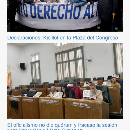
Declaraciones: Kicillof en la Plaza del Congreso
El oficialismo no dio quórum y fracasó la sesión