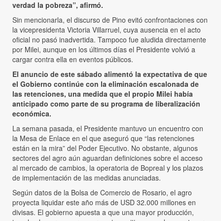
verdad la pobreza”, afirmó.
Sin mencionarla, el discurso de Pino evitó confrontaciones con
la vicepresidenta Victoria Villarruel, cuya ausencia en el acto
oficial no pasó inadvertida. Tampoco fue aludida directamente
por Milei, aunque en los últimos días el Presidente volvió a
cargar contra ella en eventos públicos.
El anuncio de este sábado alimentó la expectativa de que
el Gobierno continúe con la eliminación escalonada de
las retenciones, una medida que el propio Milei había
anticipado como parte de su programa de liberalización
económica.
La semana pasada, el Presidente mantuvo un encuentro con
la Mesa de Enlace en el que aseguró que “las retenciones
están en la mira” del Poder Ejecutivo. No obstante, algunos
sectores del agro aún aguardan definiciones sobre el acceso
al mercado de cambios, la operatoria de Bopreal y los plazos
de implementación de las medidas anunciadas.
Según datos de la Bolsa de Comercio de Rosario, el agro
proyecta liquidar este año más de USD 32.000 millones en
divisas. El gobierno apuesta a que una mayor producción,