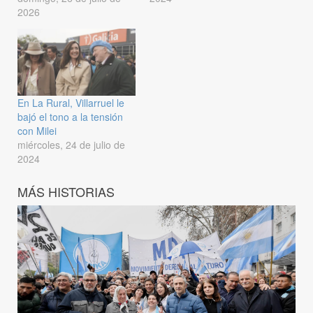
2026
En La Rural, Villarruel le
bajó el tono a la tensión
con Milei
miércoles, 24 de julio de
2024
MÁS HISTORIAS