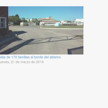
Más de 170 familias al borde del abismo
jueves, 21 de marzo de 2019