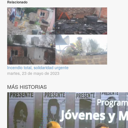
Relacionado
Incendio total, solidaridad urgente
martes, 23 de mayo de 2023
MÁS HISTORIAS