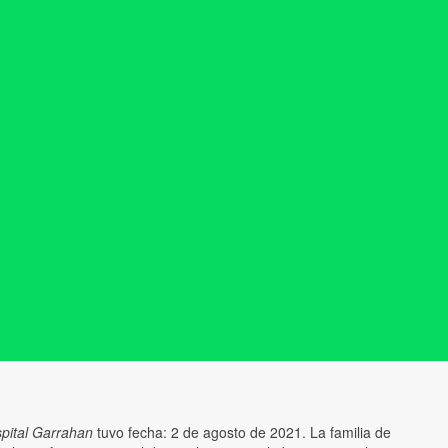
pital Garrahan
tuvo fecha: 2 de agosto de 2021. La familia de