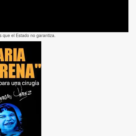
s que el Estado no garantiza.