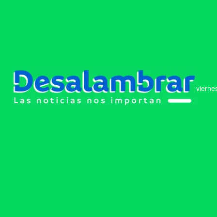
vierne