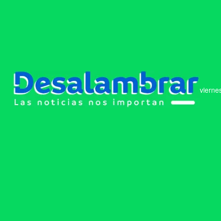
vierne