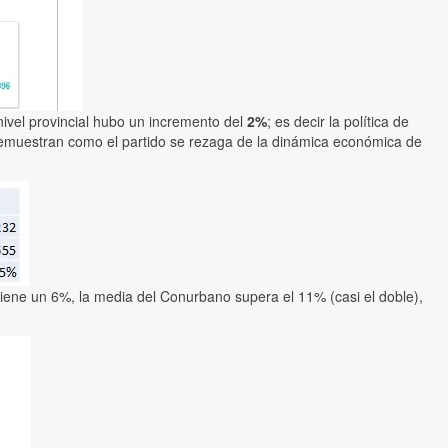
nivel provincial hubo un incremento del
2%
; es decir la política de
demuestran como el partido se rezaga de la dinámica económica de
 tiene un 6%, la media del Conurbano supera el 11% (casi el doble),