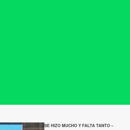
SE HIZO MUCHO Y FALTA TANTO –