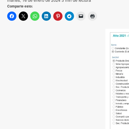
martes, 16 de enero de 2024
3 min de lectura
Comparte esto: