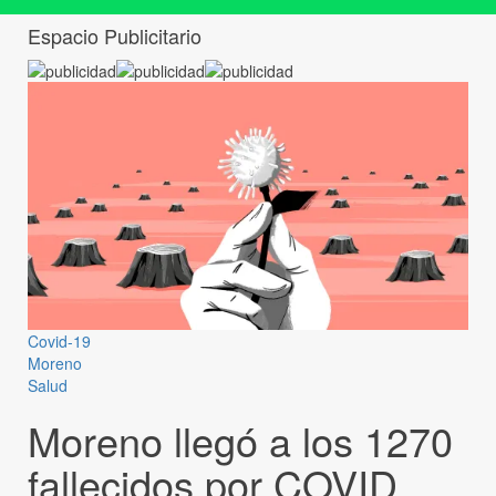
Espacio Publicitario
Covid-19
Moreno
Salud
Moreno llegó a los 1270
fallecidos por COVID