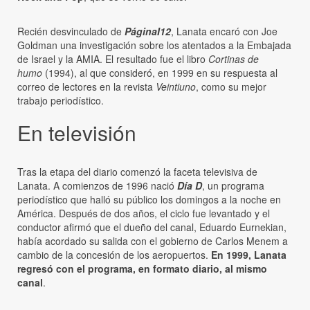
Recién desvinculado de
PáginaI12
, Lanata encaró con Joe
Goldman una investigación sobre los atentados a la Embajada
de Israel y la AMIA. El resultado fue el libro
Cortinas de
humo
(1994), al que consideró, en 1999 en su respuesta al
correo de lectores en la revista
Veintiuno
, como su mejor
trabajo periodístico.
En televisión
Tras la etapa del diario comenzó la faceta televisiva de
Lanata. A comienzos de 1996 nació
Día D
, un programa
periodístico que halló su público los domingos a la noche en
América. Después de dos años, el ciclo fue levantado y el
conductor afirmó que el dueño del canal, Eduardo Eurnekian,
había acordado su salida con el gobierno de Carlos Menem a
cambio de la concesión de los aeropuertos.
En 1999, Lanata
regresó con el programa, en formato diario, al mismo
canal
.