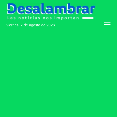
viernes, 7 de agosto de 2026