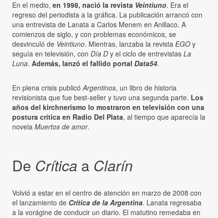
En el medio,
en 1998, nació la revista
Veintiuno
. Era el
regreso del periodista a la gráfica. La publicación arrancó con
una entrevista de Lanata a Carlos Menem en Anillaco. A
comienzos de siglo, y con problemas económicos, se
desvinculó de
Veintiuno
. Mientras, lanzaba la revista
EGO
y
seguía en televisión, con
Día D
y el ciclo de entrevistas
La
Luna
.
Además, lanzó el fallido portal
Data54
.
En plena crisis publicó
Argentinos
, un libro de historia
revisionista que fue best-seller y tuvo una segunda parte.
Los
años del kirchnerismo lo mostraron en televisión con una
postura crítica en Radio Del Plata
, al tiempo que aparecía la
novela
Muertos de amor
.
De
Crítica
a
Clarín
Volvió a estar en el centro de atención en marzo de 2008 con
el lanzamiento de
Crítica de la Argentina
. Lanata regresaba
a la vorágine de conducir un diario. El matutino remedaba en