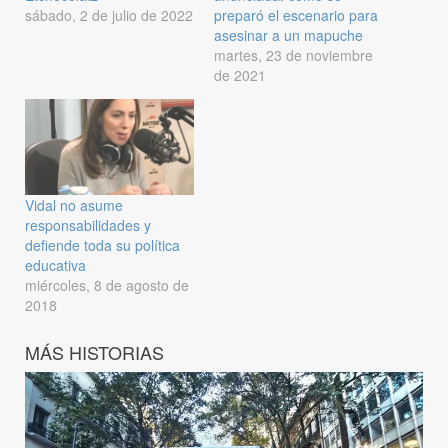
sábado, 2 de julio de 2022
preparó el escenario para
asesinar a un mapuche
martes, 23 de noviembre
de 2021
Vidal no asume
responsabilidades y
defiende toda su política
educativa
miércoles, 8 de agosto de
2018
MÁS HISTORIAS