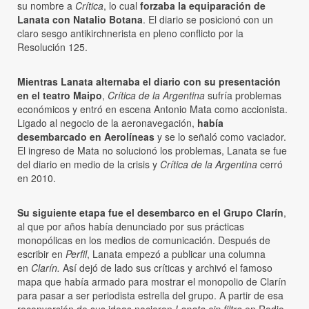
su nombre a
Crítica
, lo cual
forzaba la equiparación de
Lanata con Natalio Botana
. El diario se posicionó con un
claro sesgo antikirchnerista en pleno conflicto por la
Resolución 125.
Mientras Lanata alternaba el diario con su presentación
en el teatro Maipo
,
Crítica de la Argentina
sufría problemas
económicos y entró en escena Antonio Mata como accionista.
Ligado al negocio de la aeronavegación,
había
desembarcado en Aerolíneas
y se lo señaló como vaciador.
El ingreso de Mata no solucionó los problemas, Lanata se fue
del diario en medio de la crisis y
Crítica de la Argentina
cerró
en 2010.
Su siguiente etapa fue el desembarco en el Grupo Clarín
,
al que por años había denunciado por sus prácticas
monopólicas en los medios de comunicación. Después de
escribir en
Perfil
, Lanata empezó a publicar una columna
en
Clarín.
Así dejó de lado sus críticas y archivó el famoso
mapa que había armado para mostrar el monopolio de Clarín
para pasar a ser periodista estrella del grupo. A partir de esa