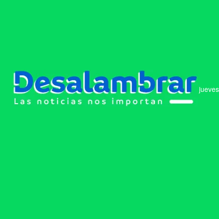
jueves