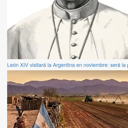
León XIV visitará la Argentina en noviembre: será la