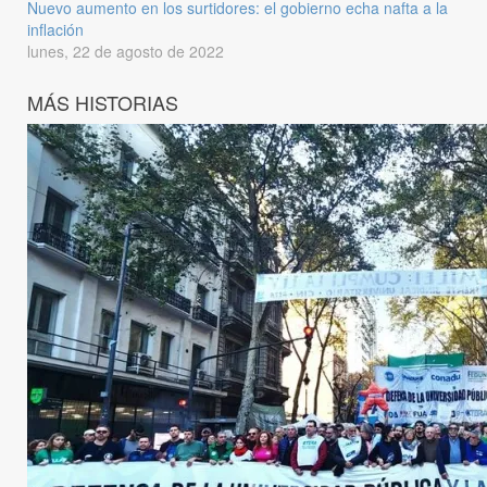
Nuevo aumento en los surtidores: el gobierno echa nafta a la
inflación
lunes, 22 de agosto de 2022
MÁS HISTORIAS