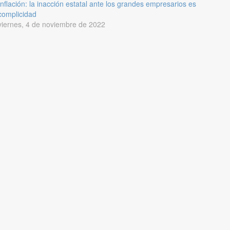
Inflación: la inacción estatal ante los grandes empresarios es
complicidad
viernes, 4 de noviembre de 2022