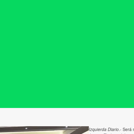
Izquierda Diario
.- Será