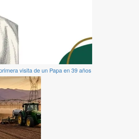
 primera visita de un Papa en 39 años