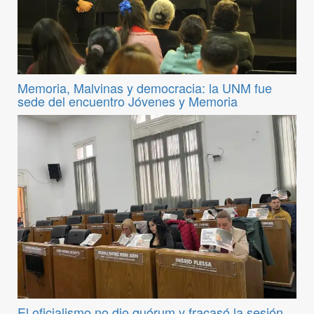
Memoria, Malvinas y democracia: la UNM fue
sede del encuentro Jóvenes y Memoria
El oficialismo no dio quórum y fracasó la sesión