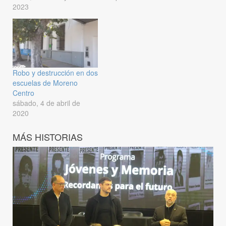
2023
Robo y destrucción en dos
escuelas de Moreno
Centro
sábado, 4 de abril de
2020
MÁS HISTORIAS