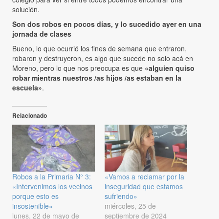
solución.
Son dos robos en pocos días, y lo sucedido ayer en una
jornada de clases
Bueno, lo que ocurrió los fines de semana que entraron,
robaron y destruyeron, es algo que sucede no solo acá en
Moreno, pero lo que nos preocupa es que
«alguien quiso
robar mientras nuestros /as hijos /as estaban en la
escuela»
.
Relacionado
Robos a la Primaria N° 3:
«Vamos a reclamar por la
«Intervenimos los vecinos
inseguridad que estamos
porque esto es
sufriendo»
insostenible»
miércoles, 25 de
lunes, 22 de mayo de
septiembre de 2024