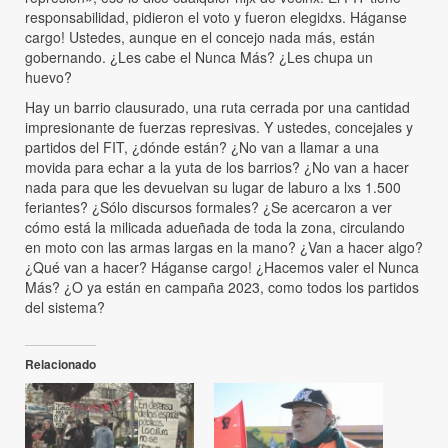
responsabilidad, pidieron el voto y fueron elegidxs. Háganse
cargo! Ustedes, aunque en el concejo nada más, están
gobernando. ¿Les cabe el Nunca Más? ¿Les chupa un
huevo?
Hay un barrio clausurado, una ruta cerrada por una cantidad
impresionante de fuerzas represivas. Y ustedes, concejales y
partidos del FIT, ¿dónde están? ¿No van a llamar a una
movida para echar a la yuta de los barrios? ¿No van a hacer
nada para que les devuelvan su lugar de laburo a lxs 1.500
feriantes? ¿Sólo discursos formales? ¿Se acercaron a ver
cómo está la milicada adueñada de toda la zona, circulando
en moto con las armas largas en la mano? ¿Van a hacer algo?
¿Qué van a hacer? Háganse cargo! ¿Hacemos valer el Nunca
Más? ¿O ya están en campaña 2023, como todos los partidos
del sistema?
Relacionado