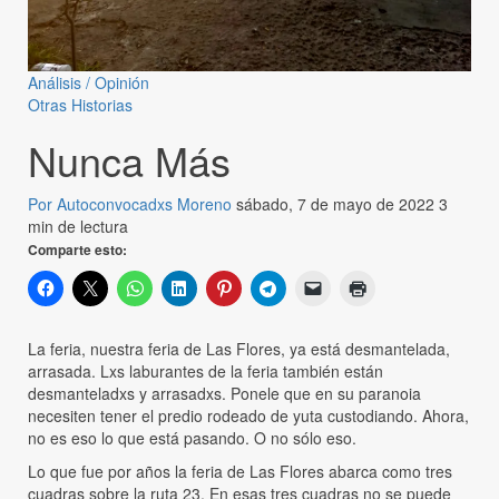
Análisis / Opinión
Otras Historias
Nunca Más
Por Autoconvocadxs Moreno
sábado, 7 de mayo de 2022
3
min de lectura
Comparte esto:
La feria, nuestra feria de Las Flores, ya está desmantelada,
arrasada. Lxs laburantes de la feria también están
desmanteladxs y arrasadxs. Ponele que en su paranoia
necesiten tener el predio rodeado de yuta custodiando. Ahora,
no es eso lo que está pasando. O no sólo eso.
Lo que fue por años la feria de Las Flores abarca como tres
cuadras sobre la ruta 23. En esas tres cuadras no se puede