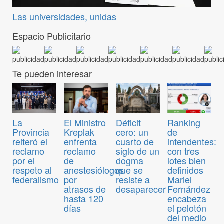
Las universidades, unidas
Espacio Publicitario
Te pueden interesar
El Ministro
Déficit
Ranking
La
Kreplak
cero: un
de
Provincia
enfrenta
cuarto de
intendentes:
reiteró el
reclamo
siglo de un
con tres
reclamo
de
dogma
lotes bien
por el
anestesiólogos
que se
definidos
respeto al
por
resiste a
Mariel
federalismo
atrasos de
desaparecer
Fernández
hasta 120
encabeza
días
el pelotón
del medio