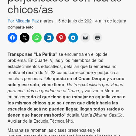
chicos/as
Por Micaela Paz
martes, 15 de junio de 2021
4 min de lectura
Comparte esto:
Transportes “La Perlita”
se encuentra en el ojo del
problema. En Cuartel V, las y los miembros de los
establecimientos educativos, detallan que la empresa no
realiza el recorrido N° 23 como corresponde y perjudica a
muchas personas.
“Se queda en el Cruce Derqui y va uno
solo y ese solo, viene lleno
.
De tres colectivos que vienen
para acá, dos se quedan en el Cruce
, y vuelven a Moreno,
entonces
todo el que tiene que trabajar en aquella zona o
los mismos chicos que se tienen que dirigir hacia las
escuelas de acá no pueden llegar, llegan todos tardes o
tienen que hacer trasbordo
” detalla
María Bibiana Castillo
,
Auxiliar de la Escuela Técnica N°5.
Mañana se retoman las clases presenciales y el
incumplimiento de la empresa está limitando el acceso a la