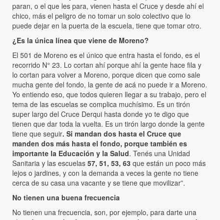
paran, o el que les para, vienen hasta el Cruce y desde ahí el
chico, más el peligro de no tomar un solo colectivo que lo
puede dejar en la puerta de la escuela, tiene que tomar otro.
¿Es la única línea que viene de Moreno?
El 501 de Moreno es el único que entra hasta el fondo, es el
recorrido N° 23. Lo cortan ahí porque ahí la gente hace fila y
lo cortan para volver a Moreno, porque dicen que como sale
mucha gente del fondo, la gente de acá no puede ir a Moreno.
Yo entiendo eso, que todos quieren llegar a su trabajo, pero el
tema de las escuelas se complica muchísimo. Es un tirón
super largo del Cruce Derqui hasta donde yo te digo que
tienen que dar toda la vuelta. Es un tirón largo donde la gente
tiene que seguir
.
Si mandan dos hasta el Cruce que
manden dos más hasta el fondo, porque también es
importante la Educación y la Salud
. Tenés una Unidad
Sanitaria y las escuelas
57, 51, 53, 63
que están un poco más
lejos o jardines, y con la demanda a veces la gente no tiene
cerca de su casa una vacante y se tiene que movilizar”.
No tienen una buena frecuencia
No tienen una frecuencia, son, por ejemplo, para darte una