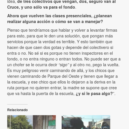
idea,
de tres colectivos que vengan, dos, seguro van al
Cruce, y uno sólo va para el fondo
.
Ahora que vuelven las clases presenciales, ¿planean
realizar alguna acción o cómo se van a manejar?
Pienso que tendríamos que hablar y volver a levantar firmas
para esto, para que le den una solución, que pongan más
servicios porque la verdad es terrible. Y esto también que
hacen de que caen dos gotas y depende del colectivero si
entra o no. No sé si es porque no tienen inspectores en el
fondo, o no entra ninguno o entran todos. No puede ser que a
un chofer se le ocurra decir
“sigo”
y al otro no, pego la vuelta.
Es muy peligroso venir caminando de allá, y los chicos que
vienen caminando de Parque del Oeste y tienen que llegar a
la escuela, y ese chico que ellos lo dejaron a la deriva en la
ruta porque no quieren entrar, la madre se supone que cree
que va hasta la puerta de la escuela,
¿y si le pasa algo?
”.
Relacionado