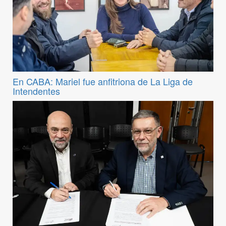
En CABA: Mariel fue anfitriona de La Liga de
Intendentes