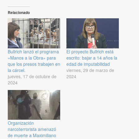
Relacionado
Bullrich lanzó el programa
El proyecto Bullrich está
«Manos a la Obra» para
escrito: bajar a 14 años la
que los presos trabajen en
edad de imputabilidad
la cárcel.
viernes, 29 de marzo de
jueves, 17 de octubre de
2024
2024
Organización
narcoterrorista amenazó
de muerte a Maximiliano