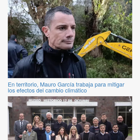
En territorio, Mauro García trabaja para mitigar
los efectos del cambio climático