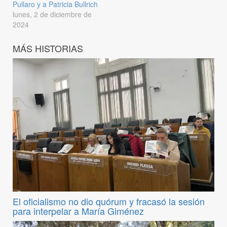
Pullaro y a Patricia Bullrich
lunes, 2 de diciembre de
2024
MÁS HISTORIAS
El oficialismo no dio quórum y fracasó la sesión
para interpelar a María Giménez