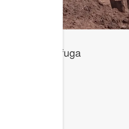
lincuentes en fuga