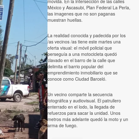
movida. En la intersección de las calles
México y Ascasubi, Plan Federal La Perla,
las imagenes que no son paganas
muestran huellas.
La realidad conocida y padecida por los
/as vecinos /as tiene este martes una
oferta visual: el móvil policial que
perseguía a una motocicleta quedó
clavado en el barro de la calle que
delimita el barrio popular del
emprendimiento inmobiliario que se
conoce como Ciudad Barceló.
Un vecino comparte la secuencia
fotográfica y audiovisual. El patrullero
enterrado en el lodo, la llegada de
refuerzos para sacar la unidad. Unos
metros más adelante quedó la moto y un
arma de fuego.