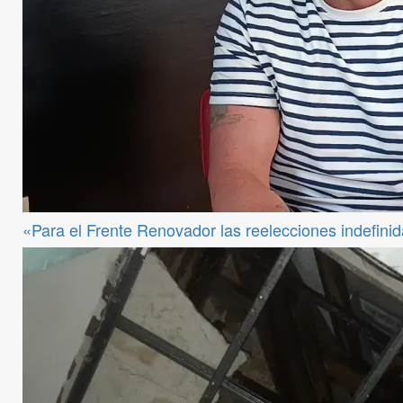
«Para el Frente Renovador las reelecciones indefini