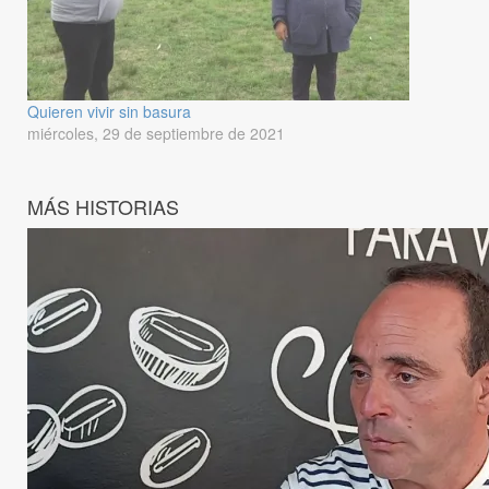
Quieren vivir sin basura
miércoles, 29 de septiembre de 2021
MÁS HISTORIAS