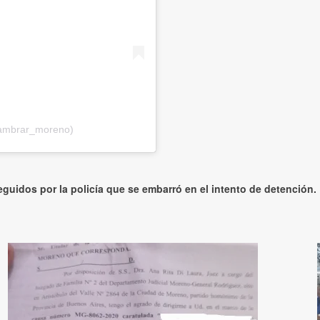
lambrar_moreno)
seguidos por la policía que se embarró en el intento de detención.