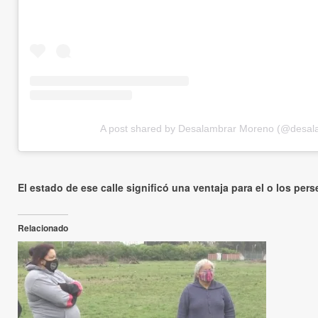
A post shared by Desalambrar Moreno (@desa
El estado de ese calle significó una ventaja para el o los per
Relacionado