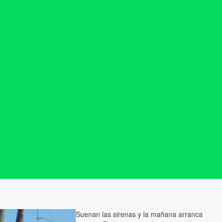
Suenan las sirenas y la mañana arranca