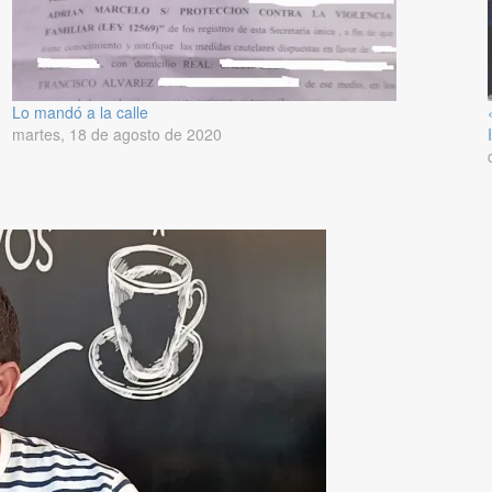
Lo mandó a la calle
martes, 18 de agosto de 2020