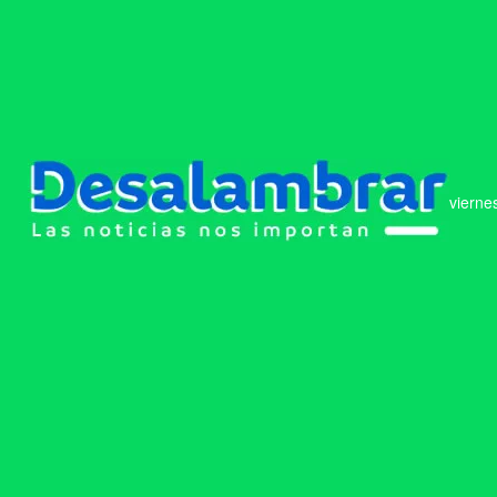
vierne