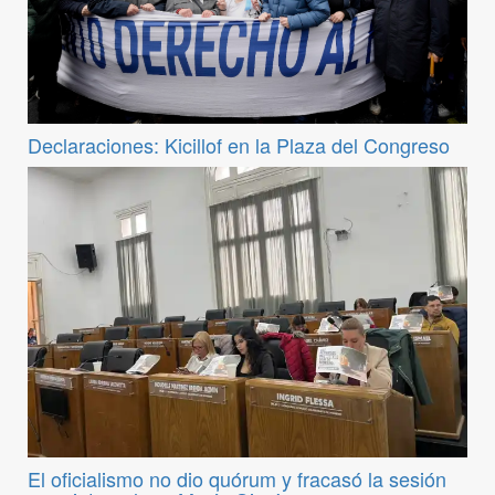
Declaraciones: Kicillof en la Plaza del Congreso
El oficialismo no dio quórum y fracasó la sesión