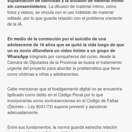
suplantación de identidad y la difusión de material íntimo
sin consentimiento
. La difusión de material íntimo, como
fotos y videos, se vincula con el uso indebido de material
editado, por lo que guarda relación con el problema creciente
de la IA.
En medio de la conmoción por el suicidio de una
adolescente de 16 años que se quitó la vida luego de que
un ex novio difundiera un video íntimo a un grupo de
WhatsApp
integrado por compañeros del curso, desde la
Cámara de Diputados de la Provincia se busca el tratamiento
urgente del proyecto para abordar la problemática que tiene
como víctimas a niñas y adolescentes.
Cabe mencionar que el hostigamiento digital no se encuentra
tipificado como delito en el Código Penal por lo que
incorporarlas como contravenciones en el Código de Faltas
(Decreto – Ley 8031/73) supone prevenir y sancionar
adecuadamente.
Entre sus fundamentos, la norma guarda estrecha relación