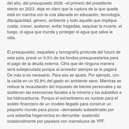
del año, del presupuesto 2026 –el primero del presidente
electo en 2023- deja en claro que la ruptura de lo que queda
está en marcha con la ruta allanada en educación, tecnología,
discapacidad, género, ambiente y todo aquello que implique
cuidar, crecer, sostener, evitar tragedias, esquivar la muerte, el
fuego, el agua que inunda y proteger el agua que salva la
vida.
El presupuesto, esqueleto y tomografía profunda del futuro de
este país, prevé un 9,5% de los fondos presupuestarios para
el pago de la deuda externa. Cifra que de ninguna manera
será subejecutada porque al acreedor siempre se le pagará.
De más si es necesario. Para eso se ajusta. Por ejemplo, con
la caída en un 92,8% del gasto en ambiente sano. Mientras se
reduce la recaudación del impuesto de bienes personales y se
sostienen las exenciones fiscales a la minería y los subsidios a
los hidrocarburos. Porque el extractivismo es nuclear para el
sostén financiero de un modelo llegado para construir un
pequeño mundo para pocos –demasiado subestimado por
una soberbia hegemónica en derrumbe- sostenido
ocasionalmente por payasos con mamelucos de YPF.