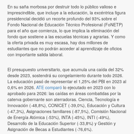
En su saña morbosa por destruir todo lo público valioso e
imprescindible, que incluye a la educación, la excéntrica figura
presidencial decidió un recorte profundo del 93% sobre el
Fondo Nacional de Educación Técnico Profesional (FoNETP)
para el año que comienza, lo que implica la eliminación del
fondo que sostiene a las escuelas técnicas y agrarias. Y como
la oferta privada es muy escasa, hay dos millones de
estudiantes que no podrán acceder al aprendizaje de oficios
con importante salida laboral.
El presupuesto universitario, que acumula una caída del 32%
desde 2023, sostendrá su congelamiento durante todo 2026.
La educación pasó de representar el 1,25% del PBI en 2023 al
0,6% en 2026.
ATE comparó
lo ejecutado en 2023 con lo
aprobado para 2026: las caídas en áreas combatidas por la
caterva gobernante son aterradoras. Ciencia, Tecnología e
Innovación (-48,8%), CONICET (-39,0%), Educación y Cultura
(-47,3%), Asignaciones familiares (-87,5%), Comisión Nacional
de Energía Atómica (-53%), INTA (-45%), INTI (-49%),
Desarrollo de la Educación Superior (-33,8%) y Gestión y
Asignación de Becas a Estudiantes (-76,6%).