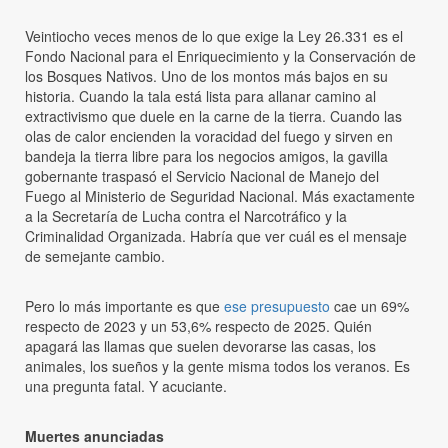
Veintiocho veces menos de lo que exige la Ley 26.331 es el
Fondo Nacional para el Enriquecimiento y la Conservación de
los Bosques Nativos. Uno de los montos más bajos en su
historia. Cuando la tala está lista para allanar camino al
extractivismo que duele en la carne de la tierra. Cuando las
olas de calor encienden la voracidad del fuego y sirven en
bandeja la tierra libre para los negocios amigos, la gavilla
gobernante traspasó el Servicio Nacional de Manejo del
Fuego al Ministerio de Seguridad Nacional. Más exactamente
a la Secretaría de Lucha contra el Narcotráfico y la
Criminalidad Organizada. Habría que ver cuál es el mensaje
de semejante cambio.
Pero lo más importante es que
ese presupuesto
cae un 69%
respecto de 2023 y un 53,6% respecto de 2025. Quién
apagará las llamas que suelen devorarse las casas, los
animales, los sueños y la gente misma todos los veranos. Es
una pregunta fatal. Y acuciante.
Muertes anunciadas