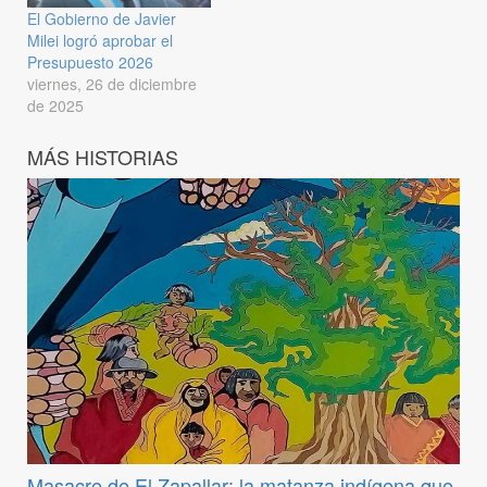
El Gobierno de Javier
Milei logró aprobar el
Presupuesto 2026
viernes, 26 de diciembre
de 2025
MÁS HISTORIAS
Masacre de El Zapallar: la matanza indígena que