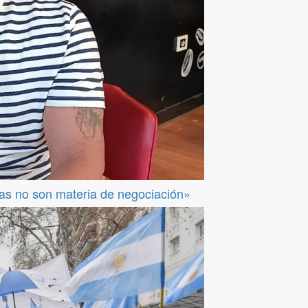
das no son materia de negociación»