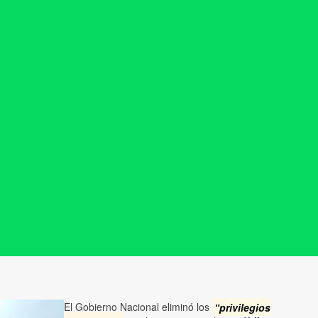
El Gobierno Nacional eliminó los
“privilegios