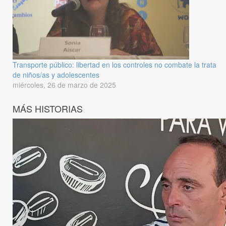
Transporte público: libertad en los controles no combate la trata
de niños/as y adolescentes
miércoles, 26 de marzo de 2025
MÁS HISTORIAS