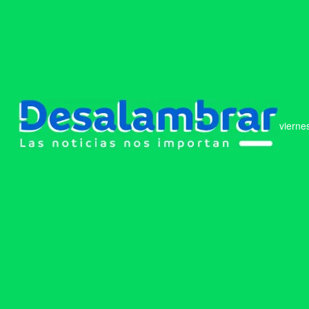
vierne