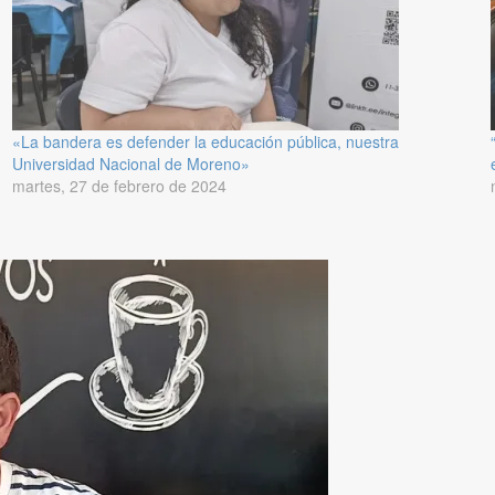
«La bandera es defender la educación pública, nuestra
Universidad Nacional de Moreno»
martes, 27 de febrero de 2024