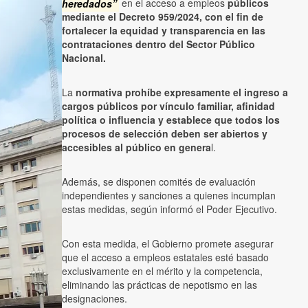
heredados”
en el acceso a empleos
públicos
mediante el Decreto 959/2024, con el fin de
fortalecer la equidad y transparencia en las
contrataciones dentro del Sector Público
Nacional.
La
normativa prohíbe expresamente el ingreso a
cargos públicos por vínculo familiar, afinidad
política o influencia y establece que todos los
procesos de selección deben ser abiertos y
accesibles al público en genera
l.
Además, se disponen comités de evaluación
independientes y sanciones a quienes incumplan
estas medidas, según informó el Poder Ejecutivo.
Con esta medida, el Gobierno promete asegurar
que el acceso a empleos estatales esté basado
exclusivamente en el mérito y la competencia,
eliminando las prácticas de nepotismo en las
designaciones.