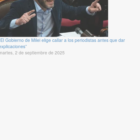
“El Gobierno de Milei elige callar a los periodistas antes que dar
explicaciones”
martes, 2 de septiembre de 2025