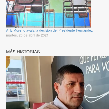
ATE Moreno avala la decisión del Presidente Fernández
martes, 20 de abril de 2021
MÁS HISTORIAS