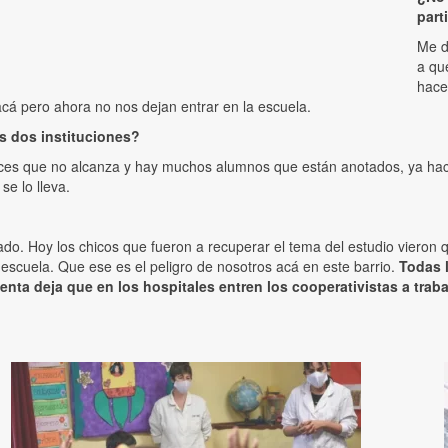
part
Me d
a qu
hace
acá pero ahora no nos dejan entrar en la escuela.
s dos instituciones?
eces que no alcanza y hay muchos alumnos que están anotados, ya hac
se lo lleva.
ado. Hoy los chicos que fueron a recuperar el tema del estudio vieron q
escuela. Que ese es el peligro de nosotros acá en este barrio.
Todas 
nta deja que en los hospitales entren los cooperativistas a traba