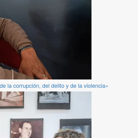
 la corrupción, del delito y de la violencia»