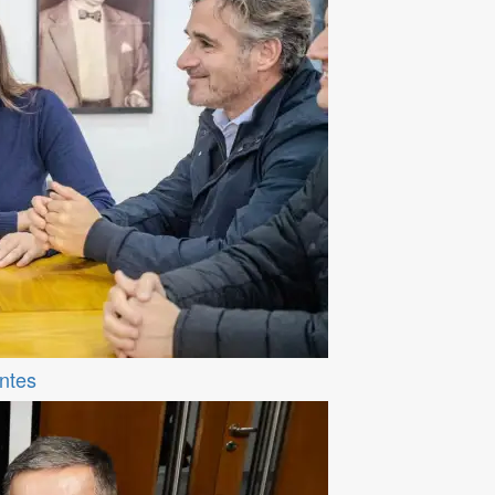
entes