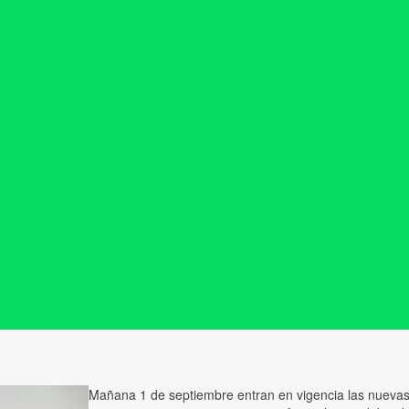
Mañana 1 de septiembre entran en vigencia las nuevas 