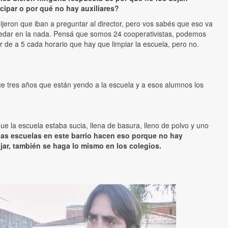
icipar o por qué no hay auxiliares?
ijeron que iban a preguntar al director, pero vos sabés que eso va
edar en la nada. Pensá que somos 24 cooperativistas, podemos
r de a 5 cada horario que hay que limpiar la escuela, pero no.
e tres años que están yendo a la escuela y a esos alumnos los
ue la escuela estaba sucia, llena de basura, lleno de polvo y uno
las escuelas en este barrio hacen eso porque no hay
jar, también se haga lo mismo en los colegios.