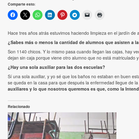
Comparte esto:
Hace tres años atrás estuvimos haciendo limpieza en el jardín de 
¿Sabes más o menos la cantidad de alumnos que asisten a la
Son 1140 chicos. Y lo mismo pasa cuando llegan las cajas, hay v
dejan sin caja porque viene otro alumno que no está matriculado y 
¿Hay una sola auxiliar para las dos escuelas?
Sí una sola auxiliar, y yo sé que los baños no estaban en buen est
se queda en la casa para que después la enfermedad llegue de la 
auxiliares y lo que nosotros queremos es que, como la Intende
Relacionado