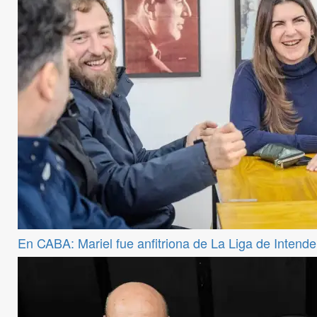
En CABA: Mariel fue anfitriona de La Liga de Intend