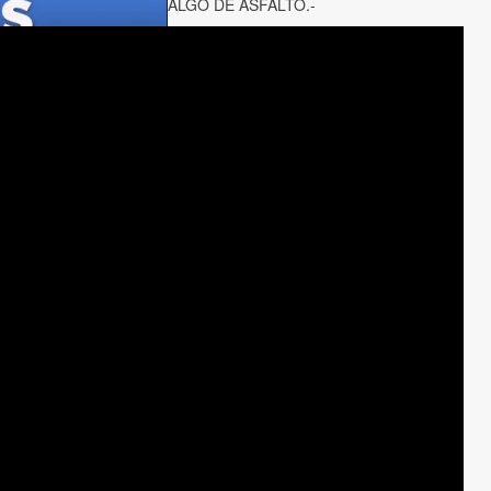
ALGO DE ASFALTO.-