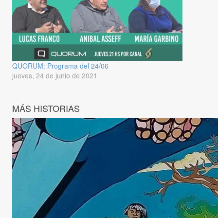
QUORUM: Programa del 24/06
jueves, 24 de junio de 2021
MÁS HISTORIAS