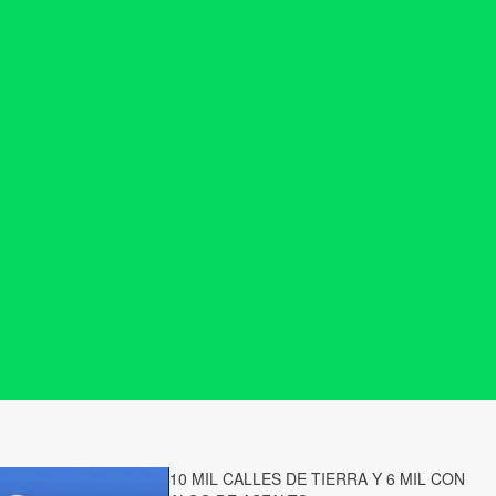
10 MIL CALLES DE TIERRA Y 6 MIL CON