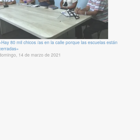
«Hay 80 mil chicos /as en la calle porque las escuelas están
cerradas»
domingo, 14 de marzo de 2021