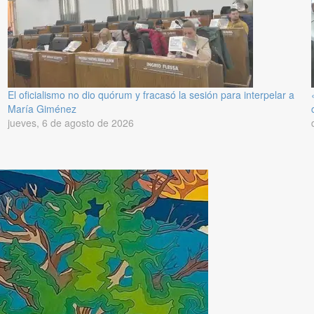
El oficialismo no dio quórum y fracasó la sesión para interpelar a
María Giménez
jueves, 6 de agosto de 2026