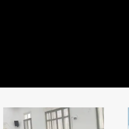
María Selva Aguilar, Jorge