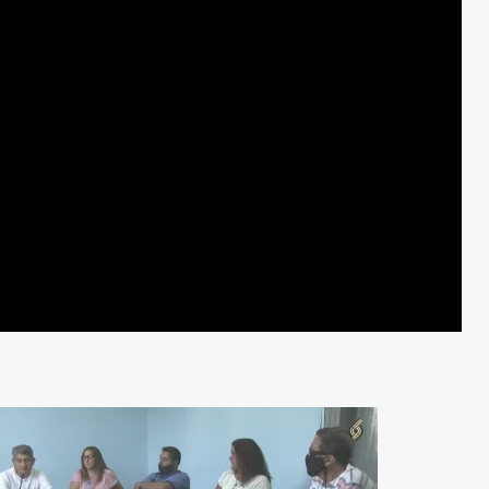
 López. Programa 7/10