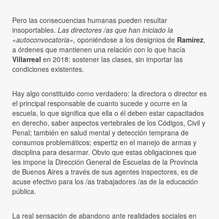
Pero las consecuencias humanas pueden resultar
insoportables.
Las directores /as que han iniciado la
«autoconvocatoria»,
oponiéndose a los designios de
Ramírez
,
a órdenes que mantienen una relación con lo que hacía
Villarreal
en 2018: sostener las clases, sin importar las
condiciones existentes.
Hay algo constituido como verdadero: la directora o director es
el principal responsable de cuanto sucede y ocurre en la
escuela, lo que significa que ella o él deben estar capacitados
en derecho, saber aspectos vertebrales de los Códigos, Civil y
Penal; también en salud mental y detección temprana de
consumos problemáticos; espertiz en el manejo de armas y
disciplina para desarmar. Obvio que estas obligaciones que
les impone la Dirección General de Escuelas de la Provincia
de Buenos Aires a través de sus agentes inspectores, es de
acuse efectivo para los /as trabajadores /as de la educación
pública.
La real sensación de abandono ante realidades sociales en