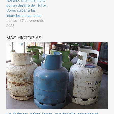
por un desafío de TikTok.
Cómo cuidar a las
infancias en las redes
martes, 17 de enero de
2023
MÁS HISTORIAS