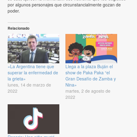
por algunos personajes que circunstancialmente gozan de
poder.
Relacionado
«La Argentina tiene que
Llega a la plaza Buján el
superar la enfermedad de
show de Paka Paka “el
la grieta»
Gran Desafío de Zamba y
lunes, 14 de marzo de
Nina»
2022
martes, 2 de agosto de
2022
Rosario: Una niña murió