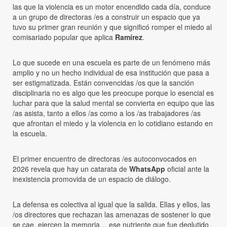
las que la violencia es un motor encendido cada día, conduce
a un grupo de directoras /es a construir un espacio que ya
tuvo su primer gran reunión y que significó romper el miedo al
comisariado popular que aplica
Ramírez
.
Lo que sucede en una escuela es parte de un fenómeno más
amplio y no un hecho individual de esa institución que pasa a
ser estigmatizada. Están convencidas /os que la sanción
disciplinaria no es algo que les preocupe porque lo esencial es
luchar para que la salud mental se convierta en equipo que las
/as asista, tanto a ellos /as como a los /as trabajadores /as
que afrontan el miedo y la violencia en lo cotidiano estando en
la escuela.
El primer encuentro de directoras /es autoconvocados en
2026 revela que hay un catarata de
WhatsApp
oficial ante la
inexistencia promovida de un espacio de diálogo.
La defensa es colectiva al igual que la salida. Ellas y ellos, las
/os directores que rechazan las amenazas de sostener lo que
se cae, ejercen la memoria… ese nutriente que fue deglutido