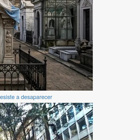
resiste a desaparecer