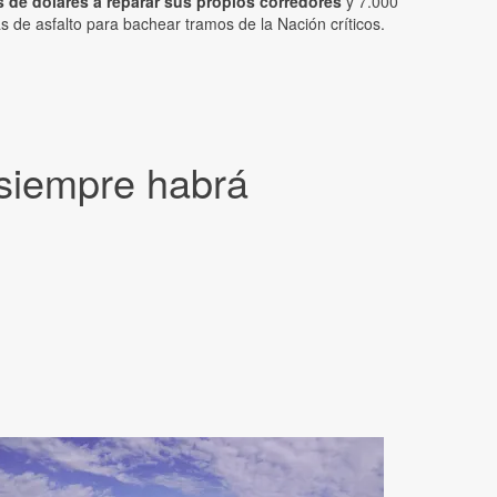
s de dólares a reparar sus propios corredores
y 7.000
s de asfalto para bachear tramos de la Nación críticos.
 siempre habrá