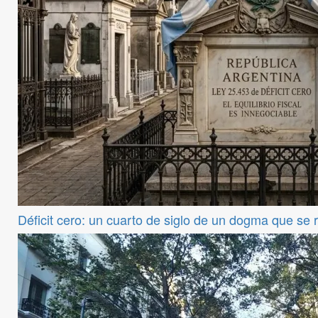
Déficit cero: un cuarto de siglo de un dogma que se 