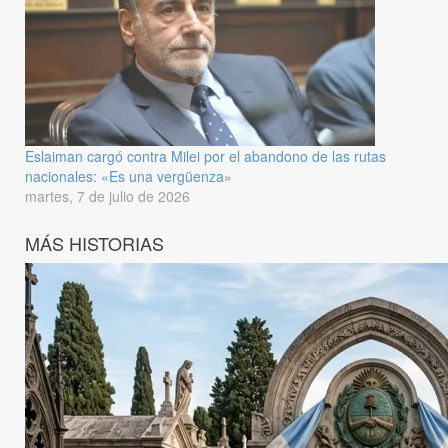
Eslaiman cargó contra Milei por el abandono de las rutas
nacionales: «Es una vergüenza»
martes, 7 de julio de 2026
MÁS HISTORIAS