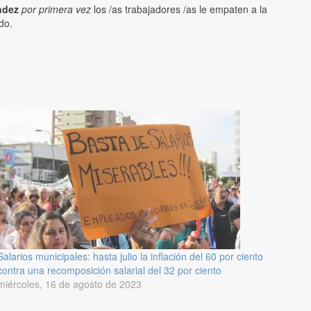
ndez
por primera vez
los /as trabajadores /as le empaten a la
do.
Salarios municipales: hasta julio la inflación del 60 por ciento
contra una recomposición salarial del 32 por ciento
miércoles, 16 de agosto de 2023