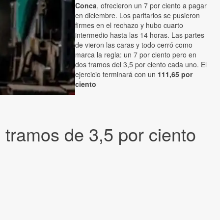
Conca
, ofrecieron un 7 por ciento a pagar
en diciembre. Los paritarios se pusieron
firmes en el rechazo y hubo cuarto
intermedio hasta las 14 horas. Las partes
de vieron las caras y todo cerró como
marca la regla: un 7 por ciento pero en
dos tramos del 3,5 por ciento cada uno. El
ejercicio terminará con un
111,65 por
ciento
s tramos de 3,5 por ciento