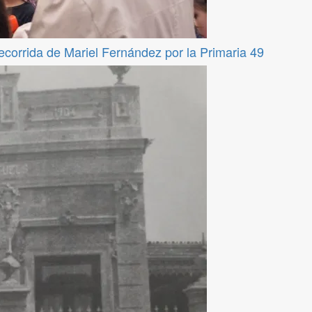
recorrida de Mariel Fernández por la Primaria 49