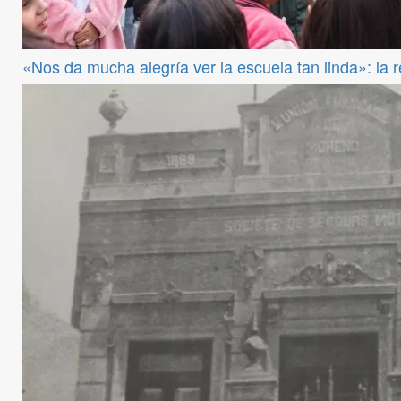
«Nos da mucha alegría ver la escuela tan linda»: la 