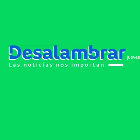
jueves