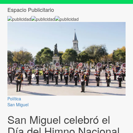
Espacio Publicitario
Política
San Miguel
San Miguel celebró el
Día del Himno Nacional