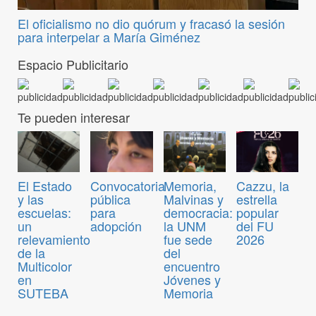
El oficialismo no dio quórum y fracasó la sesión
para interpelar a María Giménez
Espacio Publicitario
Te pueden interesar
Convocatoria
El Estado
Memoria,
Cazzu, la
pública
y las
Malvinas y
estrella
para
escuelas:
democracia:
popular
adopción
un
la UNM
del FU
relevamiento
fue sede
2026
de la
del
Multicolor
encuentro
en
Jóvenes y
SUTEBA
Memoria