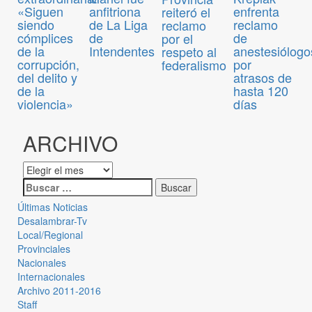
«Siguen
anfitriona
enfrenta
reiteró el
siendo
de La Liga
reclamo
reclamo
cómplices
de
de
por el
de la
Intendentes
anestesiólogo
respeto al
corrupción,
por
federalismo
del delito y
atrasos de
de la
hasta 120
violencia»
días
ARCHIVO
Últimas Noticias
Desalambrar-Tv
Local/Regional
Provinciales
Nacionales
Internacionales
Archivo 2011-2016
Staff