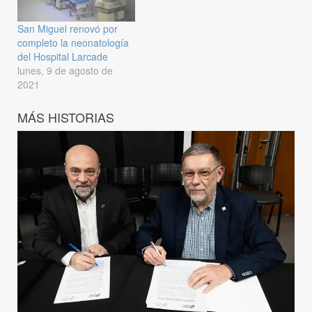
San Miguel renovó por
completo la neonatología
del Hospital Larcade
lunes, 9 de agosto de
2021
MÁS HISTORIAS