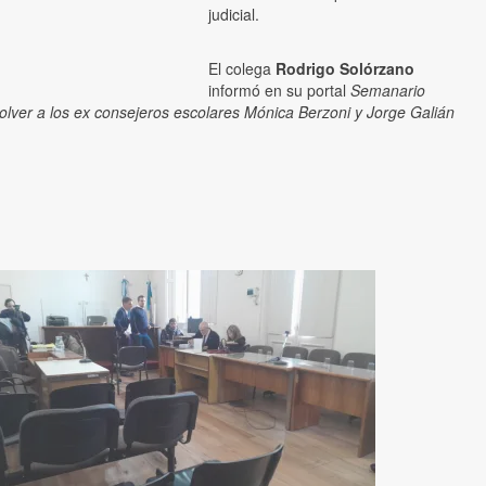
judicial.
El colega
Rodrigo Solórzano
informó en su portal
Semanario
solver a los ex consejeros escolares Mónica Berzoni y Jorge Galián