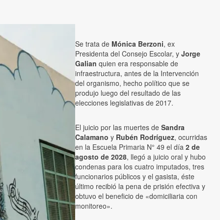
Se trata de
Mónica Berzoni
, ex
Presidenta del Consejo Escolar, y
Jorge
Galian
quien era responsable de
infraestructura, antes de la Intervención
del organismo, hecho político que se
produjo luego del resultado de las
elecciones legislativas de 2017.
El juicio por las muertes de
Sandra
Calamano
y
Rubén Rodríguez
, ocurridas
en la Escuela Primaria N° 49 el día
2 de
agosto de 2028
, llegó a juicio oral y hubo
condenas para los cuatro imputados, tres
funcionarios públicos y el gasista, éste
último recibió la pena de prisión efectiva y
obtuvo el beneficio de «domiciliaria con
monitoreo».