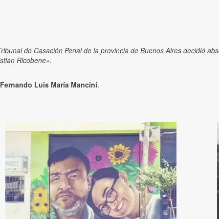
l Tribunal de Casación Penal de la provincia de Buenos Aires decidió ab
istian Ricobene».
Fernando
Luis María Mancini
.