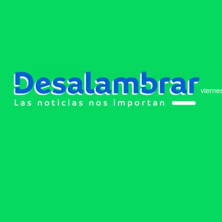
vierne