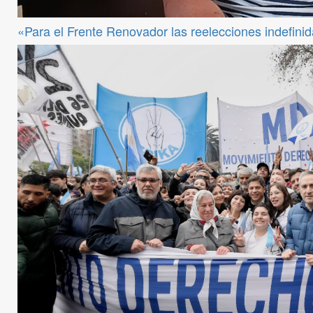
«Para el Frente Renovador las reelecciones indefini