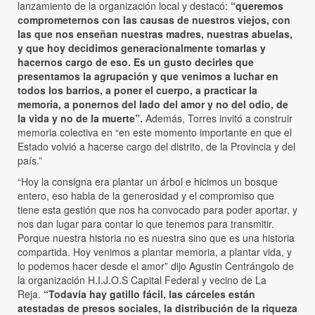
lanzamiento de la organización local y destacó:
“queremos
comprometernos con las causas de nuestros viejos, con
las que nos enseñan nuestras madres, nuestras abuelas,
y que hoy decidimos generacionalmente tomarlas y
hacernos cargo de eso. Es un gusto decirles que
presentamos la agrupación y que venimos a luchar en
todos los barrios, a poner el cuerpo, a practicar la
memoria, a ponernos del lado del amor y no del odio, de
la vida y no de la muerte”.
Además, Torres invitó a construir
memoria colectiva en “en este momento importante en que el
Estado volvió a hacerse cargo del distrito, de la Provincia y del
país.”
“Hoy la consigna era plantar un árbol e hicimos un bosque
entero, eso habla de la generosidad y el compromiso que
tiene esta gestión que nos ha convocado para poder aportar, y
nos dan lugar para contar lo que tenemos para transmitir.
Porque nuestra historia no es nuestra sino que es una historia
compartida. Hoy venimos a plantar memoria, a plantar vida, y
lo podemos hacer desde el amor” dijo Agustin Centrángolo de
la organización H.I.J.O.S Capital Federal y vecino de La
Reja.
“Todavía hay gatillo fácil, las cárceles están
atestadas de presos sociales, la distribución de la riqueza