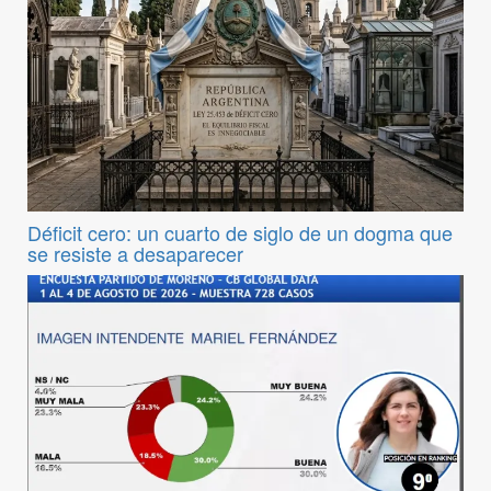
Déficit cero: un cuarto de siglo de un dogma que
se resiste a desaparecer