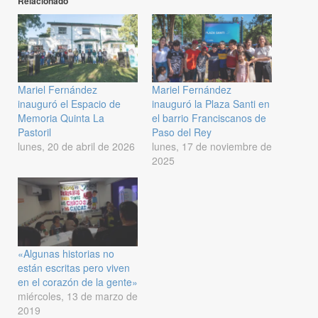
Relacionado
Mariel Fernández
Mariel Fernández
inauguró el Espacio de
inauguró la Plaza Santi en
Memoria Quinta La
el barrio Franciscanos de
Pastoril
Paso del Rey
lunes, 20 de abril de 2026
lunes, 17 de noviembre de
2025
«Algunas historias no
están escritas pero viven
en el corazón de la gente»
miércoles, 13 de marzo de
2019