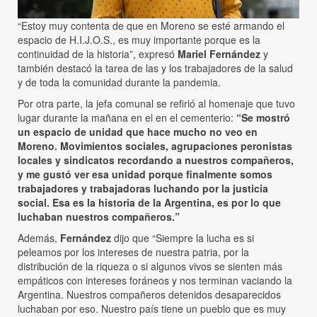
“Estoy muy contenta de que en Moreno se esté armando el
espacio de H.I.J.O.S., es muy importante porque es la
continuidad de la historia”, expresó
Mariel Fernández
y
también destacó la tarea de las y los trabajadores de la salud
y de toda la comunidad durante la pandemia.
Por otra parte, la jefa comunal se refirió al homenaje que tuvo
lugar durante la mañana en el en el cementerio:
“Se mostró
un espacio de unidad que hace mucho no veo en
Moreno. Movimientos sociales, agrupaciones peronistas
locales y sindicatos recordando a nuestros compañeros,
y me gustó ver esa unidad porque finalmente somos
trabajadores y trabajadoras luchando por la justicia
social. Esa es la historia de la Argentina, es por lo que
luchaban nuestros compañeros.”
Además,
Fernández
dijo que “Siempre la lucha es si
peleamos por los intereses de nuestra patria, por la
distribución de la riqueza o si algunos vivos se sienten más
empáticos con intereses foráneos y nos terminan vaciando la
Argentina. Nuestros compañeros detenidos desaparecidos
luchaban por eso. Nuestro país tiene un pueblo que es muy