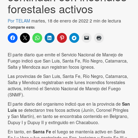
forestales activos
Por TELAM
martes, 18 de enero de 2022
2 min de lectura
Comparte esto:
El parte diario que emite el Servicio Nacional de Manejo de
Fuego indicó que San Luis, Santa Fe, Río Negro, Catamarca,
Salta y Mendoza aun registran focos ígneos.
Las provincias de San Luis, Santa Fe, Río Negro, Catamarca,
Salta y Mendoza registraban este lunes incendios forestales
activos, informó el Servicio Nacional de Manejo del Fuego
(SNMF).
El parte diario del organismo indicó que en la provincia de
San
Luis
se detectaron tres focos activos (Junín, Coronel Pringles
y San Martín), en tanto se encontraba contenido en Belgrano,
Dupuy I y Dupuy II y extinguido en Chacabuco.
En tanto, en
Santa Fe
el fuego se mantenía activo en Santa
Fe I y Vera y fue controlado en San Jerónimo y Santa Fe III y