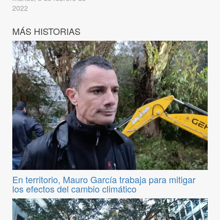
2022
MÁS HISTORIAS
En territorio, Mauro García trabaja para mitigar
los efectos del cambio climático