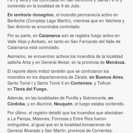
contenido en la localidad de 9 de Julio.
En territorio rionegrino
, el incendio permanecía activo en
Bariloche (Complejo Lago Martín), mientras que en Valcheta y
San Antonio se encontraba controlado.
Por su parte, en
Catamarca
aún se registra fuego activo en
Valle Viejo y Ambato, en tanto en San Fernando del Valle de
Catamarca está controlado.
Asimismo, se encuentran activos los incendios de la localidad
salteña Anta y en General Alvear, en la provincia de
Mendoza.
El reporte diario indicó también que se controlaron los
incendios en los departamentos de Zárate,
en Buenos Aires
;
Santo Tomé I y Santo Tomé II en
Corrientes
; y Tolhuin
en
Tierra del Fuego.
Además, en las localidades de Punilla y Sobremonte,
en
Córdoba
, y en Aluminé,
Neuquén
, el fuego estaba contenido.
Por último, el registro detalló que los incendios que afectaban
a La Pampa, Misiones, Formosa y Entre Ríos fueron
extinguidos, al igual que en la localidad bonaerense de
General Alvarado y San Martín, provincia de Corrientes.