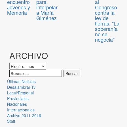
encuentro
para
al
Jóvenes y
interpelar
Congreso
Memoria
a María
contra la
Giménez
ley de
tierras: “La
soberanía
no se
negocia”
ARCHIVO
Últimas Noticias
Desalambrar-Tv
Local/Regional
Provinciales
Nacionales
Internacionales
Archivo 2011-2016
Staff