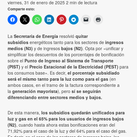
viernes, 31 de enero de 2025
2 min de lectura
Comparte esto:
La
Secretaría de Energía
resolvió
quitar
subsidios
energéticos tanto para los sectores de
ingresos
medios (N3)
y de ingresos
bajos (N2)
. Opta por «unificar y
simplificar los descuentos de los porcentajes de bonificación
sobre el
Punto de Ingreso al Sistema de Transporte
(PIST)
y el
Precio Estacional de la Electricidad (PEST)
para
los consumos base». Es decir,
el porcentaje subsidiado
será el mismo tanto para la luz como para el gas
(en
ambos casos, en el tramo de la factura correspondiente a
la
generación mayorista
), pero
sí se seguirán
diferenciando entre sectores medios y bajos.
De esta manera,
los subsidios quedarán unificados para
luz y gas en el 65% para los usuarios de ingresos bajos
(N2)
, cuando hasta ahora estas bonificaciones eran del
71,92% para el caso de la luz y del 64% para el caso del gas.