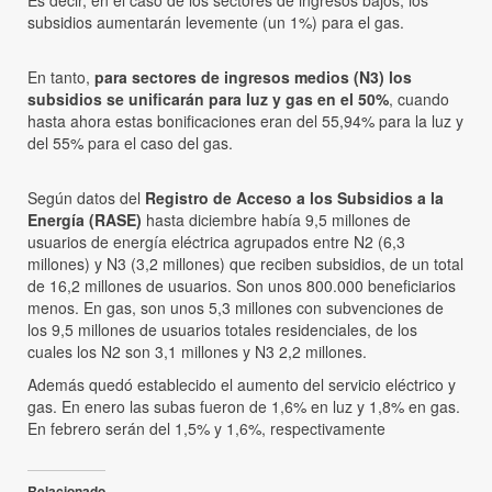
Es decir, en el caso de los sectores de ingresos bajos, los
subsidios aumentarán levemente (un 1%) para el gas.
En tanto,
para sectores de ingresos medios (N3) los
subsidios se unificarán para luz y gas en el 50%
, cuando
hasta ahora estas bonificaciones eran del 55,94% para la luz y
del 55% para el caso del gas.
Según datos del
Registro de Acceso a los Subsidios a la
Energía (RASE)
hasta diciembre había 9,5 millones de
usuarios de energía eléctrica agrupados entre N2 (6,3
millones) y N3 (3,2 millones) que reciben subsidios, de un total
de 16,2 millones de usuarios. Son unos 800.000 beneficiarios
menos. En gas, son unos 5,3 millones con subvenciones de
los 9,5 millones de usuarios totales residenciales, de los
cuales los N2 son 3,1 millones y N3 2,2 millones.
Además quedó establecido el aumento del servicio eléctrico y
gas. En enero las subas fueron de 1,6% en luz y 1,8% en gas.
En febrero serán del 1,5% y 1,6%, respectivamente
Relacionado