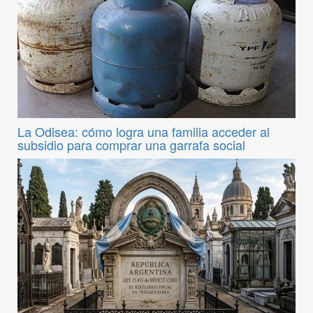
La Odisea: cómo logra una familia acceder al
subsidio para comprar una garrafa social