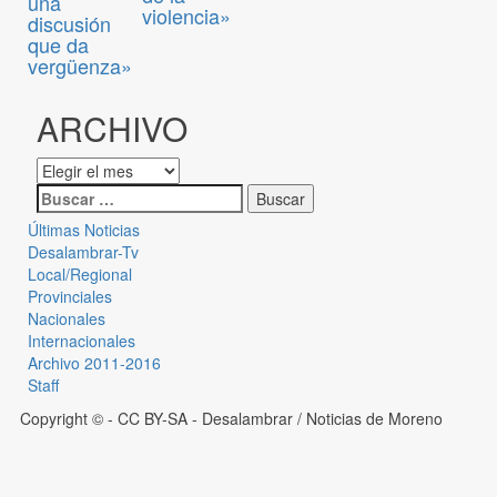
una
violencia»
discusión
que da
vergüenza»
ARCHIVO
Últimas Noticias
Desalambrar-Tv
Local/Regional
Provinciales
Nacionales
Internacionales
Archivo 2011-2016
Staff
Copyright © - CC BY-SA
- Desalambrar / Noticias de Moreno