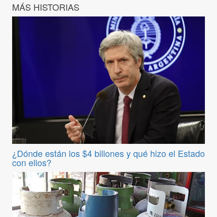
MÁS HISTORIAS
¿Dónde están los $4 billones y qué hizo el Estado
con ellos?