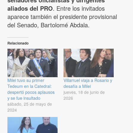
aliados del PRO
. Entre los invitados
aparece también el presidente provisional
del Senado, Bartolomé Abdala.
Relacionado
Milei tuvo su primer
Villarruel viaja a Rosario y
Tedeum en la Catedral:
desafía a Milei
despertó pocos aplausos
jueves, 18 de junio de
y se fue insultado
2026
sábado, 25 de mayo de
2024