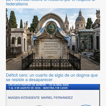
federalismo
Déficit cero: un cuarto de siglo de un dogma que
se resiste a desaparecer