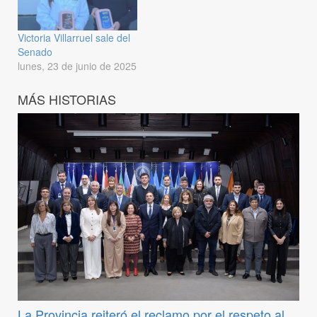
Victoria Villarruel sale del
Senado
lunes, 23 de junio de 2025
MÁS HISTORIAS
La Provincia reiteró el reclamo por el respeto al