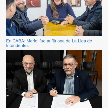
En CABA: Mariel fue anfitriona de La Liga de
Intendentes