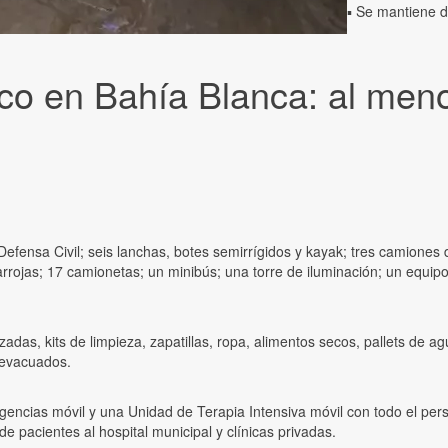
▪️ Se mantiene 
ico en Bahía Blanca: al men
Defensa Civil; seis lanchas, botes semirrígidos y kayak; tres camiones
rrojas; 17 camionetas; un minibús; una torre de iluminación; un equipo 
zadas, kits de limpieza, zapatillas, ropa, alimentos secos, pallets de
 evacuados.
encias móvil y una Unidad de Terapia Intensiva móvil con todo el perso
de pacientes al hospital municipal y clínicas privadas.