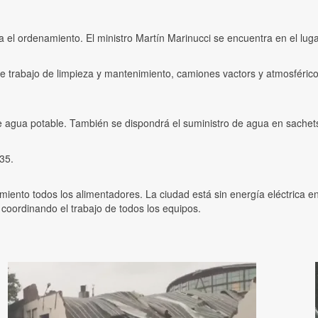
a el ordenamiento. El ministro Martín Marinucci se encuentra en el luga
 trabajo de limpieza y mantenimiento, camiones vactors y atmosféricos
 agua potable. También se dispondrá el suministro de agua en sachet
35.
iento todos los alimentadores. La ciudad está sin energía eléctrica e
l coordinando el trabajo de todos los equipos.