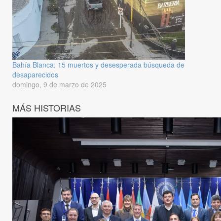
Bahía Blanca: 15 muertos y desesperada búsqueda de
desaparecidos
domingo, 9 de marzo de 2025
MÁS HISTORIAS