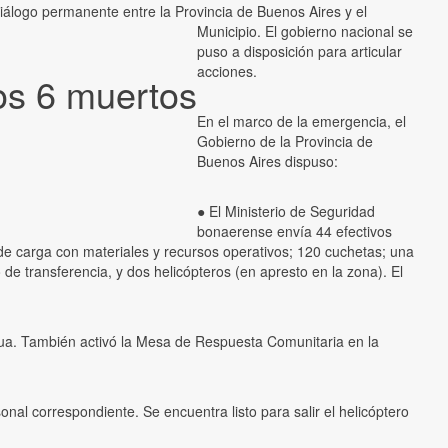
diálogo permanente entre la Provincia de Buenos Aires y el
Municipio. El gobierno nacional se
puso a disposición para articular
acciones.
os 6 muertos
En el marco de la emergencia, el
Gobierno de la Provincia de
Buenos Aires dispuso:
● El Ministerio de Seguridad
bonaerense envía 44 efectivos
 de carga con materiales y recursos operativos; 120 cuchetas; una
de transferencia, y dos helicópteros (en apresto en la zona). El
 agua. También activó la Mesa de Respuesta Comunitaria en la
nal correspondiente. Se encuentra listo para salir el helicóptero