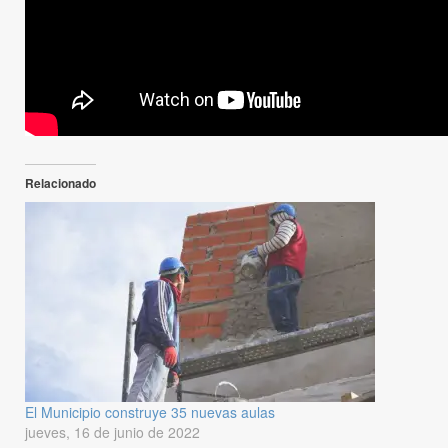
Relacionado
El Municipio construye 35 nuevas aulas
jueves, 16 de junio de 2022