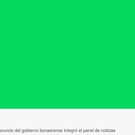
anuncio del gobierno bonaerense Integró el panel de noticias