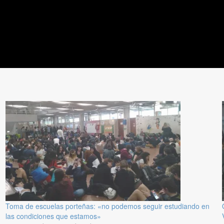
Toma de escuelas porteñas: «no podemos seguir estudiando en
las condiciones que estamos»