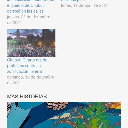
el pueblo de Chubut
lunes, 19 de abril de 2021
derrotó en las calles
jueves, 23 de diciembre
de 2021
Chubut: Cuarto día de
protestas contra la
zonificación minera
domingo, 19 de diciembre
de 2021
MÁS HISTORIAS