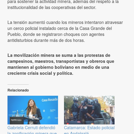
para sostener la actividad minera, además del respeto a la
institucionalidad de las cooperativas del sector.
La tensión aumentó cuando los mineros intentaron atravesar
un cerco policial instalado cerca de la Casa Grande del
Pueblo, donde se registraron choques con agentes
antidisturbios durante más de dos horas.
La movilización minera se suma a las protestas de
campesinos, maestros, transportistas y obreros que
mantienen al gobierno boliviano en medio de una
creciente crisis social y política.
Relacionado
Gabriela Cerruti defendió
Catamarca: Estado policial
la zonificación minera que
en Andalgalá