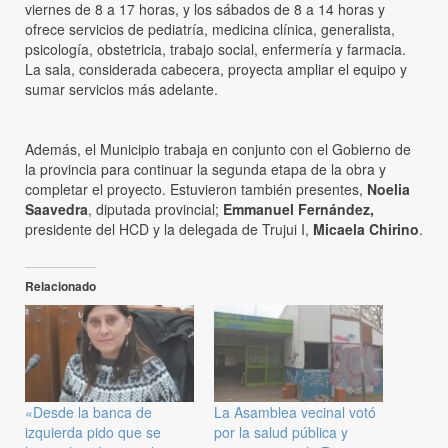
viernes de 8 a 17 horas, y los sábados de 8 a 14 horas y
ofrece servicios de pediatría, medicina clínica, generalista,
psicología, obstetricia, trabajo social, enfermería y farmacia.
La sala, considerada cabecera, proyecta ampliar el equipo y
sumar servicios más adelante.
Además, el Municipio trabaja en conjunto con el Gobierno de
la provincia para continuar la segunda etapa de la obra y
completar el proyecto. Estuvieron también presentes,
Noelia
Saavedra
, diputada provincial;
Emmanuel Fernández,
presidente del HCD y la delegada de Trujui I,
Micaela Chirino
.
Relacionado
«Desde la banca de
La Asamblea vecinal votó
izquierda pido que se
por la salud pública y