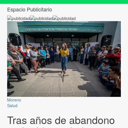
Espacio Publicitario
Moreno
Salud
Tras años de abandono