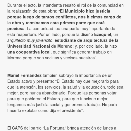
Durante el acto, la intendenta resaltó el rol de la comunidad en
la realización de esta obra: “
El Municipio hizo justicia
porque luego de tantos conflictos, nos hicimos cargo de
la obra y terminamos esta primera parte que está
preciosa
. La comunidad fue una parte muy importante de
esta reapertura. Por un lado, porque la diseñó
Ezequiel
, un
arquitecto muy jovencito
,
estudiante de arquitectura de la
Universidad Nacional de Moreno
; y, por otro lado, la hizo
una cooperativa local
, que significa generar trabajo en
Moreno porque son vecinas y vecinos nuestros”.
Mariel Fernández
también subrayó la importancia de un
Estado activo y presente: “El Estado hay que mejorarlo para
que la atención, los servicios, la salud y la educación, todo sea
mejor, pero nunca abandonarlo. Porque las personas votan
para que gobierne el Estado, para que funcione mejor,
tengamos más justicia social y generemos trabajo. No para
hacerlo explotar como dijo el presidente”.
El CAPS del barrio “La Fortuna” brinda atención de lunes a