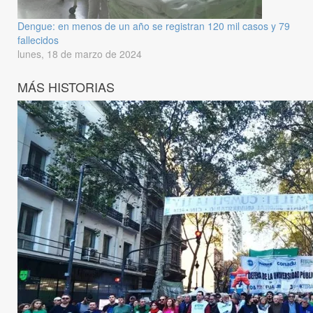
Dengue: en menos de un año se registran 120 mil casos y 79
fallecidos
lunes, 18 de marzo de 2024
MÁS HISTORIAS