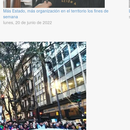
Más Estado, más organización en el territorio los fines de
semana
lunes, 20 de junio de 2022