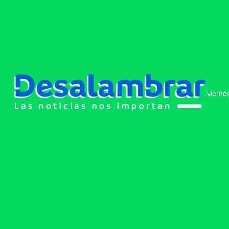
vierne