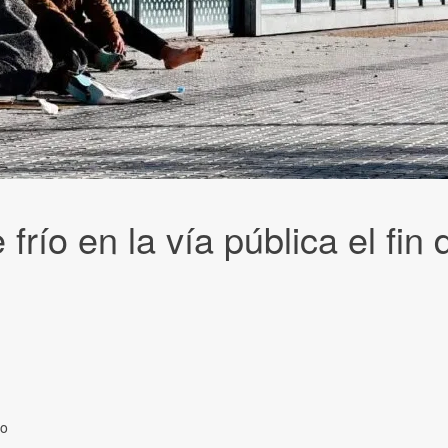
frío en la vía pública el fi
to