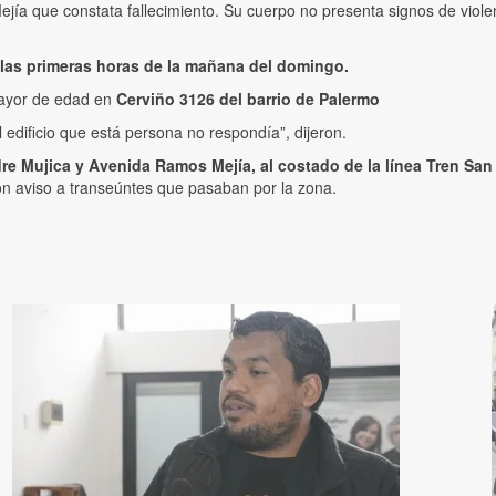
ejía que constata fallecimiento. Su cuerpo no presenta signos de viole
las primeras horas de la mañana del domingo.
mayor de edad en
Cerviño 3126 del barrio de Palermo
edificio que está persona no respondía”, dijeron.
dre Mujica y Avenida Ramos Mejía, al costado de la línea Tren San
on aviso a transeúntes que pasaban por la zona.