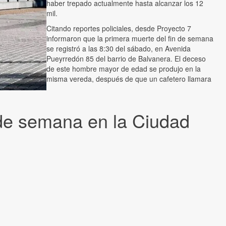
haber trepado actualmente hasta alcanzar los 12
mil.
Citando reportes policiales, desde Proyecto 7
informaron que la primera muerte del fin de semana
se registró a las 8:30 del sábado, en Avenida
Pueyrredón 85 del barrio de Balvanera. El deceso
de este hombre mayor de edad se produjo en la
misma vereda, después de que un cafetero llamara
n de semana en la Ciudad