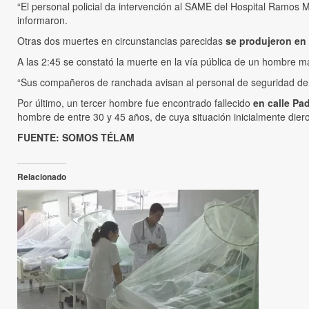
“El personal policial da intervención al SAME del Hospital Ramos M
informaron.
Otras dos muertes en circunstancias parecidas
se produjeron en 
A las 2:45 se constató la muerte en la vía pública de un hombre 
“Sus compañeros de ranchada avisan al personal de seguridad del 
Por último, un tercer hombre fue encontrado fallecido
en calle Pa
hombre de entre 30 y 45 años, de cuya situación inicialmente dier
FUENTE: SOMOS TÉLAM
Relacionado