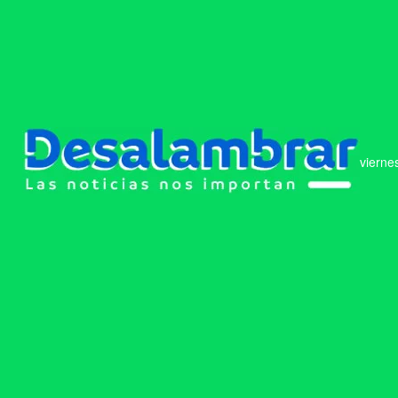
vierne