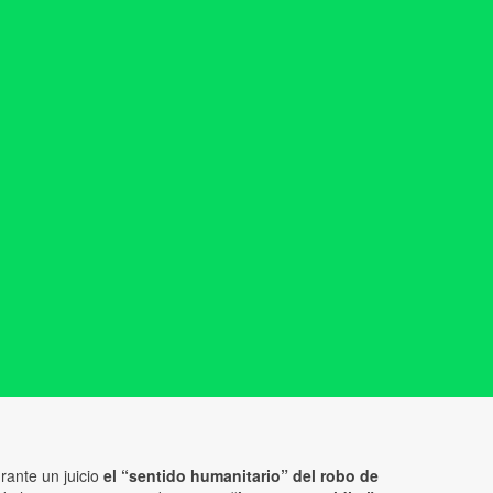
rante un juicio
el “sentido humanitario” del robo de