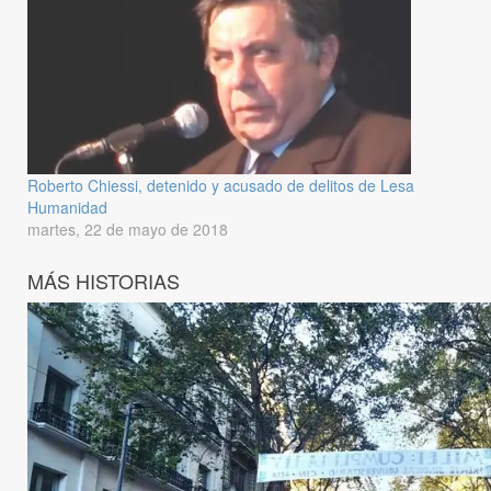
Roberto Chiessi, detenido y acusado de delitos de Lesa
Humanidad
martes, 22 de mayo de 2018
MÁS HISTORIAS