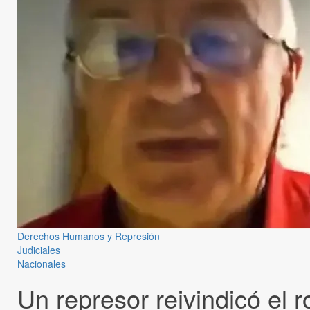
Derechos Humanos y Represión
Judiciales
Nacionales
Un represor reivindicó el r