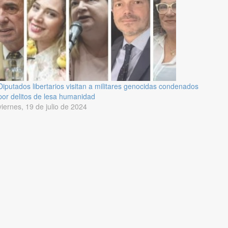
Diputados libertarios visitan a militares genocidas condenados
por delitos de lesa humanidad
viernes, 19 de julio de 2024