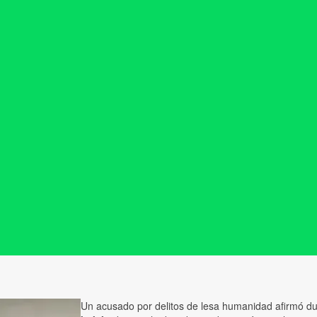
Un acusado por delitos de lesa humanidad afirmó du