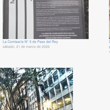
La Comisaría N° 5 de Paso del Rey
sábado, 21 de marzo de 2026