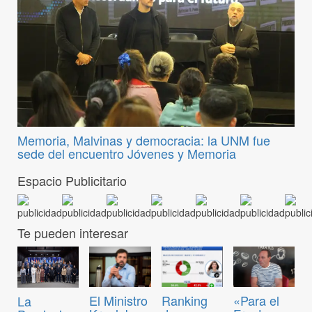
Memoria, Malvinas y democracia: la UNM fue
sede del encuentro Jóvenes y Memoria
Espacio Publicitario
Te pueden interesar
El Ministro
Ranking
«Para el
La