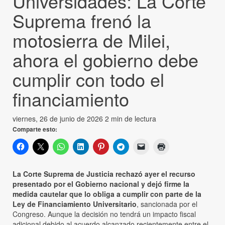
Universidades: La Corte
Suprema frenó la
motosierra de Milei,
ahora el gobierno debe
cumplir con todo el
financiamiento
viernes, 26 de junio de 2026
2 min de lectura
Comparte esto:
La Corte Suprema de Justicia rechazó ayer el recurso
presentado por el Gobierno nacional y dejó firme la
medida cautelar que lo obliga a cumplir con parte de la
Ley de Financiamiento Universitario
, sancionada por el
Congreso. Aunque la decisión no tendrá un impacto fiscal
adicional debido al acuerdo alcanzado recientemente entre el