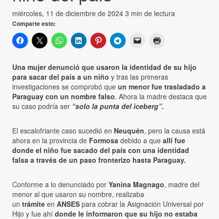
miércoles, 11 de diciembre de 2024
3 min de lectura
Comparte esto:
Una mujer denunció que usaron la identidad de su hijo
para sacar del país a un niño
y tras las primeras
investigaciones se comprobó que
un menor fue trasladado a
Paraguay con un nombre falso
. Ahora la madre destaca que
su caso podría ser
“solo la punta del iceberg”.
El escalofriante caso sucedió en
Neuquén
, pero la causa está
ahora en la provincia de
Formosa
debido a que
allí fue
donde el niño fue sacado del país con una identidad
falsa a través de un paso fronterizo hasta Paraguay.
Conforme a lo denunciado por
Yanina Magnago
, madre del
menor al que usaron su nombre, realizaba
un
trámite
en
ANSES
para cobrar la Asignación Universal por
Hijo y fue ahí
donde le informaron que su hijo no estaba