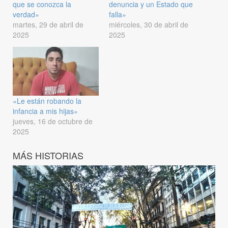
que se conozca la
denuncia y un Estado que
verdad»
falla»
martes, 29 de abril de
miércoles, 30 de abril de
2025
2025
«Le están robando la
infancia a mis hijas»
jueves, 16 de octubre de
2025
MÁS HISTORIAS