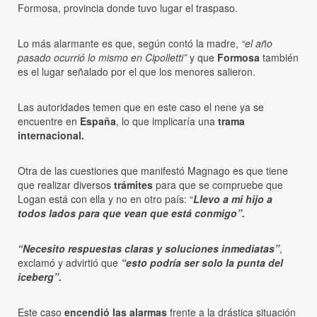
Formosa, provincia donde tuvo lugar el traspaso.
Lo más alarmante es que, según contó la madre,
“el año
pasado ocurrió lo mismo en Cipolletti”
y que
Formosa
también
es el lugar señalado por el que los menores salieron.
Las autoridades temen que en este caso el nene ya se
encuentre en
España
, lo que implicaría una
trama
internacional.
Otra de las cuestiones que manifestó Magnago es que tiene
que realizar diversos
trámites
para que se compruebe que
Logan está con ella y no en otro país: “
Llevo a mi hijo a
todos lados para que vean que está conmigo”.
“Necesito respuestas claras y soluciones inmediatas”
,
exclamó y advirtió que
“esto podría ser solo la punta del
iceberg”.
Este caso
encendió las alarmas
frente a la drástica situación