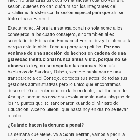
sesión, quienes no dan quórum son los integrantes del
oficialismo. Insisten con la sesión especial para que ahí se
trate el caso Parentti.
Exactamente. Ahora la instancia penal no solamente a los
consejeros, a los cuatro consejero, sino también al ex
secretario de Educación Emmanuel Fernández y la Intendenta
porque esto también tiene un paraguas político.
Por eso
venimos de una sucesión de hechos en cadena de una
gravedad institucional nunca antes visto, porque no se
observa la ley, no se respetan las normas
. Siempre
hablamos de Sandra y Rubén, siempre hablamos de una
transparencia del Consejo, de todos sus actos, de todas sus
gestiones administrativas pero lo único que encontramos
desde el 10 de Diciembre con la intendente, mal llamada del
Acampe, porque no observa absolutamente nada, ninguno de
los 13 puntos que se sancionaron cuando el Ministro de
Educación, Alberto Sileoni, que hasta hoy en día no se llevan
a cabo
¿Cuándo hacen la denuncia penal?
La semana que viene. Va a Sonia Beltrán, vamos a pedir la