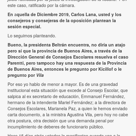
este caso, ratificado por la cámara.
En
a
quella de Diciembre 2019, Carlos Lana, usted y los
consejeros y consejeras de la oposición plantean la
sesión especial.
Lo seguimos planteando.
Bueno, la presidenta Beltrán encuentra, no diría un atajo
pero sí que la provincia de Buenos Aires, a través de la
Dirección General de Consejos Escolares resuelva el caso
Parentti, pero tampoco hay una respuesta de la Provincia
de Buenos Aires, entonces le pregunto por Kicillof o le
pregunto por
Vila
Por eso yo hablo de menor a mayor. Es de una gravedad
institucional esta situación que excede al Consejo Escolar, que
salpica al ex secretario de educación, Emmanuel Fernández,
hermano de la intendente Mariel Fernández; a la directora de
Consejos Escolares, Marianela Paz, a quien le hemos enviado
carta documento, a la ministra Agustina Vila, pero hoy no cabe
otra postura, otra decisión que una demanda penal por
incumplimiento de deberes de funcionario público.
Hace 15 días atrás ustedes lo manifiestan cuando van a la