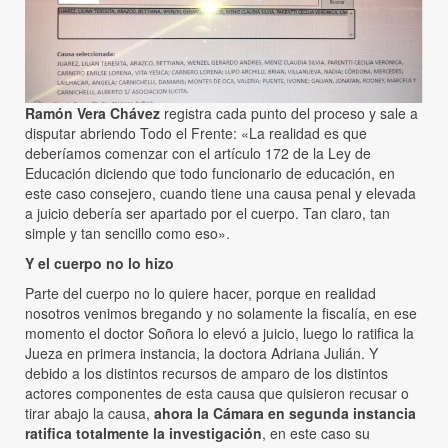
Ramón Vera Chávez
registra cada punto del proceso y sale a
disputar abriendo Todo el Frente: «La realidad es que
deberíamos comenzar con el artículo 172 de la Ley de
Educación diciendo que todo funcionario de educación, en
este caso consejero, cuando tiene una causa penal y elevada
a juicio debería ser apartado por el cuerpo. Tan claro, tan
simple y tan sencillo como eso».
Y el cuerpo no lo hizo
Parte del cuerpo no lo quiere hacer, porque en realidad
nosotros venimos bregando y no solamente la fiscalía, en ese
momento el doctor Soñora lo elevó a juicio, luego lo ratifica la
Jueza en primera instancia, la doctora Adriana Julián. Y
debido a los distintos recursos de amparo de los distintos
actores componentes de esta causa que quisieron recusar o
tirar abajo la causa,
ahora la Cámara en segunda instancia
ratifica totalmente la investigación
, en este caso su