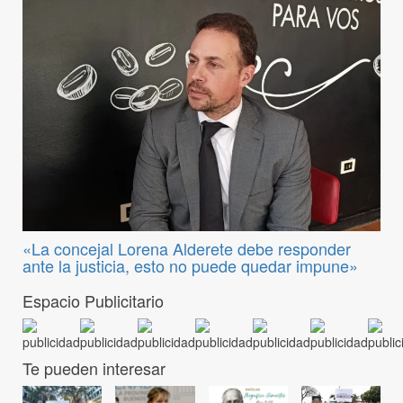
«La concejal Lorena Alderete debe responder
ante la justicia, esto no puede quedar impune»
Espacio Publicitario
Te pueden interesar