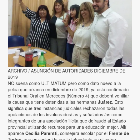
ARCHIVO / ASUNCIÓN DE AUTORIDADES DICIEMBRE DE
2019
NO suena como ULTIMÁTUM pero como dato nuevo a la
pelea que arranca en diciembre de 2019, ya está confirmado
el Tribunal Oral en Mercedes (Número 4) que deberá ventilar
la causa que tiene detenidas a las hermanas
Juárez
. Esto
significa que tres instancias judiciales rechazaron todas las
apelaciones de los involucrados/ as y señalados /as como
integrantes de una asociación ilícita que defraudó al Estado
provincial utilizando recursos para una educación mejor. Allí
aparece
Cecilia Parentti,
consejera escolar por el
Frente de
Todos
, que es sostenida por la Intendenta en el cargo,