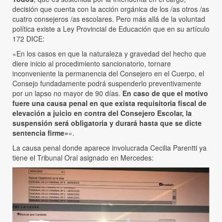
decisión que cuenta con la acción orgánica de los /as otros /as
cuatro consejeros /as escolares. Pero más allá de la voluntad
política existe a Ley Provincial de Educación que en su artículo
172 DICE:
«En los casos en que la naturaleza y gravedad del hecho que
diere inicio al procedimiento sancionatorio, tornare
inconveniente la permanencia del Consejero en el Cuerpo, el
Consejo fundadamente podrá suspenderlo preventivamente
por un lapso no mayor de 90 días.
En caso de que el motivo
fuere una causa penal en que exista requisitoria fiscal de
elevación a juicio en contra del Consejero Escolar, la
suspensión será obligatoria y durará hasta que se dicte
sentencia firme»
«.
La causa penal donde aparece involucrada Cecilia Parentti ya
tiene el Tribunal Oral asignado en Mercedes: